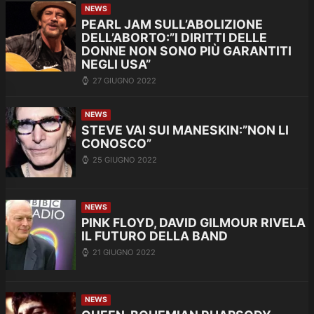
NEWS
PEARL JAM SULL’ABOLIZIONE
DELL’ABORTO:”I DIRITTI DELLE
DONNE NON SONO PIÙ GARANTITI
NEGLI USA”
27 GIUGNO 2022
NEWS
STEVE VAI SUI MANESKIN:”NON LI
CONOSCO”
25 GIUGNO 2022
NEWS
PINK FLOYD, DAVID GILMOUR RIVELA
IL FUTURO DELLA BAND
21 GIUGNO 2022
NEWS