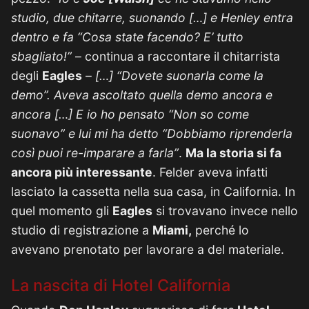
studio, due chitarre, suonando […] e Henley entra
dentro e fa “Cosa state facendo? E’ tutto
sbagliato!”
– continua a raccontare il chitarrista
degli
Eagles
–
[…] “Dovete suonarla come la
demo”. Aveva ascoltato quella demo ancora e
ancora […] E io ho pensato “Non so come
suonavo” e lui mi ha detto “Dobbiamo riprenderla
così puoi re-imparare a farla”
.
Ma la storia si fa
ancora più interessante
. Felder aveva infatti
lasciato la cassetta nella sua casa, in California. In
quel momento gli
Eagles
si trovavano invece nello
studio di registrazione a
Miami,
perché lo
avevano prenotato per lavorare a del materiale.
La nascita di Hotel California