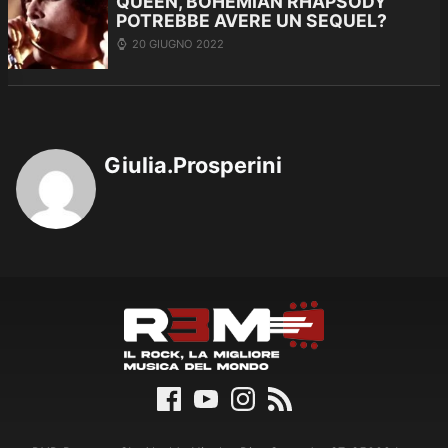
QUEEN, BOHEMIAN RHAPSODY
POTREBBE AVERE UN SEQUEL?
20 GIUGNO 2022
Giulia.Prosperini