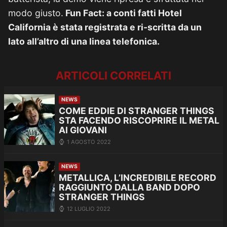
modo giusto.
Fun Fact: a conti fatti Hotel
California è stata registrata e ri-scritta da un
lato all’altro di una linea telefonica.
ARTICOLI CORRELATI
NEWS
COME EDDIE DI STRANGER THINGS
STA FACENDO RISCOPRIRE IL METAL
AI GIOVANI
1 AGOSTO 2022
NEWS
METALLICA, L’INCREDIBILE RECORD
RAGGIUNTO DALLA BAND DOPO
STRANGER THINGS
12 LUGLIO 2022