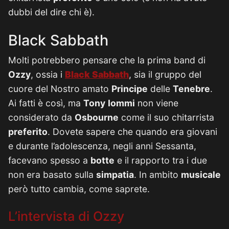
dubbi del dire chi è).
Black Sabbath
Molti potrebbero pensare che la prima band di
Ozzy
, ossia i
Black
Sabbath
, sia il gruppo del
cuore del Nostro amato
Principe
delle
Tenebre
.
Ai fatti è così, ma
Tony
Iommi
non viene
considerato da
Osbourne
come il suo chitarrista
preferito
. Dovete sapere che quando era giovani
e durante l’adolescenza, negli anni Sessanta,
facevano spesso a
botte
e il rapporto tra i due
non era basato sulla
simpatia
. In ambito
musicale
però tutto cambia, come saprete.
L’intervista di Ozzy