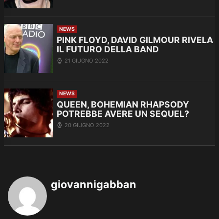
NEWS
PINK FLOYD, DAVID GILMOUR RIVELA
IL FUTURO DELLA BAND
21 GIUGNO 2022
NEWS
QUEEN, BOHEMIAN RHAPSODY
POTREBBE AVERE UN SEQUEL?
20 GIUGNO 2022
giovannigabban