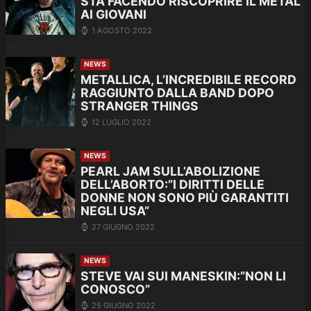
STA FACENDO RISCOPRIRE IL METAL
AI GIOVANI
1 AGOSTO 2022
NEWS
METALLICA, L’INCREDIBILE RECORD
RAGGIUNTO DALLA BAND DOPO
STRANGER THINGS
12 LUGLIO 2022
NEWS
PEARL JAM SULL’ABOLIZIONE
DELL’ABORTO:”I DIRITTI DELLE
DONNE NON SONO PIÙ GARANTITI
NEGLI USA”
27 GIUGNO 2022
NEWS
STEVE VAI SUI MANESKIN:”NON LI
CONOSCO”
25 GIUGNO 2022