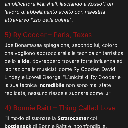
amplificatore Marshall, lasciando a Kossoff un
lavoro di abbellimento svolto con maestria
attraverso l’uso delle quinte”
.
5) Ry Cooder – Paris, Texas
Joe Bonamassa spiega che, secondo lui, coloro
che vogliono approcciarsi alla tecnica chitarristica
dello
slide
, dovrebbero trovare forte influenza ed
ispirazione in musicisti come Ry Cooder, David
Lindey e Lowell George. “L’unicità di Ry Cooder e
la sua tecnica
incredibile
non sono mai state
replicate, nessuno riesce a suonare come lui”
4) Bonnie Raitt – Thing Called Love
“Il modo di suonare la
Stratocaster
col
bottleneck
di Bonnie Raitt è inconfondibile,