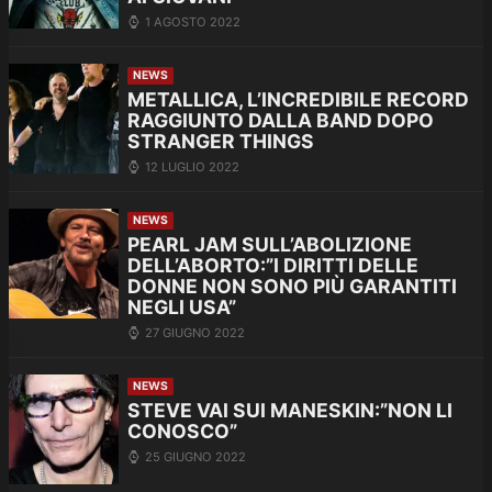
1 AGOSTO 2022
NEWS
METALLICA, L’INCREDIBILE RECORD
RAGGIUNTO DALLA BAND DOPO
STRANGER THINGS
12 LUGLIO 2022
NEWS
PEARL JAM SULL’ABOLIZIONE
DELL’ABORTO:”I DIRITTI DELLE
DONNE NON SONO PIÙ GARANTITI
NEGLI USA”
27 GIUGNO 2022
NEWS
STEVE VAI SUI MANESKIN:”NON LI
CONOSCO”
25 GIUGNO 2022