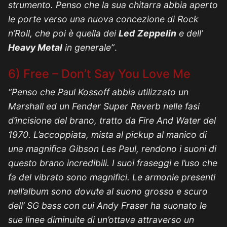
strumento. Penso che la sua chitarra abbia aperto
le porte verso una nuova concezione di Rock
n’Roll, che poi è quella dei
Led
Zeppelin
e dell’
Heavy Metal
in generale”
.
6) Free – Don’t Say You Love Me
“Penso che Paul Kossoff abbia utilizzato un
Marshall ed un Fender Super Reverb nelle fasi
d’incisione del brano, tratto da Fire And Water del
1970. L’accoppiata, mista al pickup al manico di
una magnifica Gibson Les Paul, rendono i suoni di
questo brano incredibili. I suoi fraseggi e l’uso che
fa del vibrato sono magnifici. Le armonie presenti
nell’album sono dovute al suono grosso e scuro
dell’ SG bass con cui Andy Fraser ha suonato le
sue linee diminuite di un’ottava attraverso un