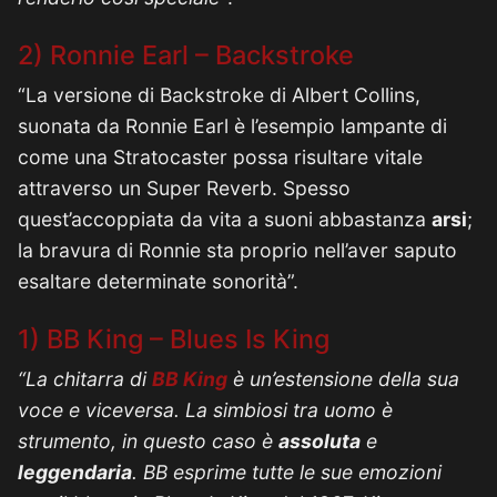
2) Ronnie Earl – Backstroke
“La versione di Backstroke di Albert Collins,
suonata da Ronnie Earl è l’esempio lampante di
come una Stratocaster possa risultare vitale
attraverso un Super Reverb. Spesso
quest’accoppiata da vita a suoni abbastanza
arsi
;
la bravura di Ronnie sta proprio nell’aver saputo
esaltare determinate sonorità”.
1) BB King – Blues Is King
“La chitarra di
BB King
è un’estensione della sua
voce e viceversa. La simbiosi tra uomo è
strumento, in questo caso è
assoluta
e
leggendaria
. BB esprime tutte le sue emozioni