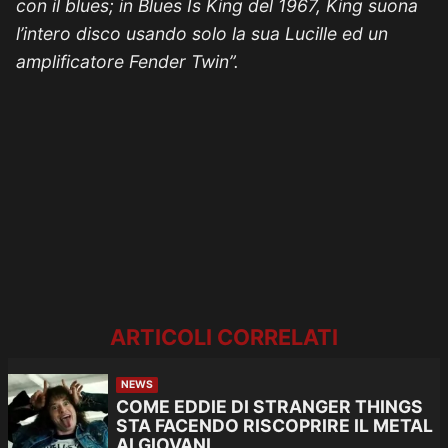
con il blues; in Blues Is King del 1967, King suona
l’intero disco usando solo la sua Lucille ed un
amplificatore Fender Twin”.
ARTICOLI CORRELATI
NEWS
COME EDDIE DI STRANGER THINGS
STA FACENDO RISCOPRIRE IL METAL
AI GIOVANI