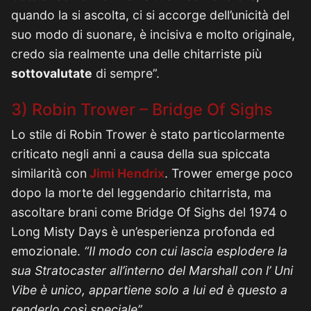
quando la si ascolta, ci si accorge dell’unicità del
suo modo di suonare, è incisiva e molto originale,
credo sia realmente una delle chitarriste più
sottovalutate
di sempre”.
3) Robin Trower – Bridge Of Sighs
Lo stile di Robin Trower è stato particolarmente
criticato negli anni a causa della sua spiccata
similarità con
Jimi Hendrix
. Trower emerge poco
dopo la morte del leggendario chitarrista, ma
ascoltare brani come Bridge Of Sighs del 1974 o
Long Misty Days è un’esperienza profonda ed
emozionale.
“Il modo con cui lascia esplodere la
sua Stratocaster all’interno del Marshall con l’ Uni
Vibe è unico, appartiene solo a lui ed è questo a
renderlo così speciale”
.