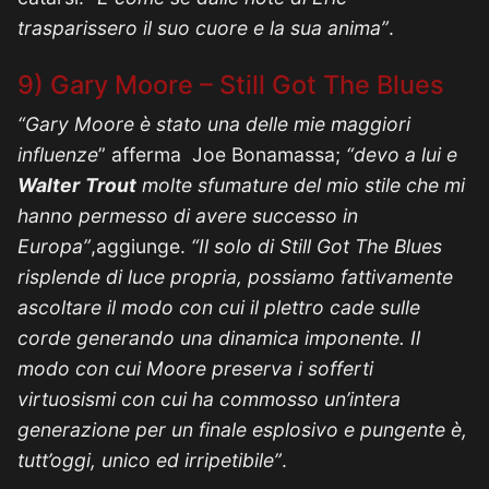
trasparissero il suo cuore e la sua anima”
.
9) Gary Moore – Still Got The Blues
“Gary Moore è stato una delle mie maggiori
influenze
” afferma Joe Bonamassa;
“devo a lui e
Walter
Trout
molte sfumature del mio stile che mi
hanno permesso di avere successo in
Europa”
,aggiunge.
“Il solo di Still Got The Blues
risplende di luce propria, possiamo fattivamente
ascoltare il modo con cui il plettro cade sulle
corde generando una dinamica imponente. Il
modo con cui Moore preserva i sofferti
virtuosismi con cui ha commosso un’intera
generazione per un finale esplosivo e pungente è,
tutt’oggi, unico ed irripetibile”
.