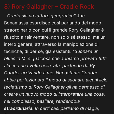
8) Rory Gallagher – Cradle Rock
“Credo sia un fattore geografico”
Joe
Bonamassa esordisce così parlando del modo
straordinario con cui il grande Rory Gallagher è
riuscito a reinventare, non solo sé stesso, ma un
intero genere, attraverso la manipolazione di
tecniche, di per sé, già esistenti.
“Suonare un
blues in Mi è qualcosa che abbiamo provato tutti
almeno una volta nella vita, partendo da Ry
Cooder arrivando a me. Nonostante Cooder
abbia perfezionato il modo di suonare alcuni lick,
l’eclettismo di Rory Gallagher gli ha permesso di
creare un nuovo modo di interpretare una cosa,
nel complesso, basilare, rendendola
straordinaria
. In certi casi parliamo di magia,