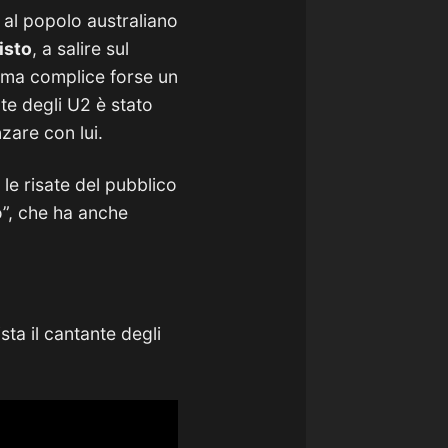
 al popolo australiano
isto
, a salire sul
 ma complice forse un
nte degli U2 è stato
zare con lui.
 le risate del pubblico
o”, che ha anche
ta il cantante degli