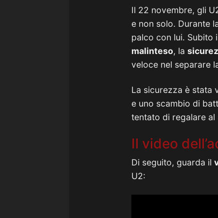
Il 22 novembre, gli U
e non solo. Durante l
palco con lui. Subito 
malinteso
, la
sicurez
veloce nel separare l
La sicurezza è stata v
e uno scambio di batt
tentato di regalare al
Il video dell
Di seguito, guarda il
U2: