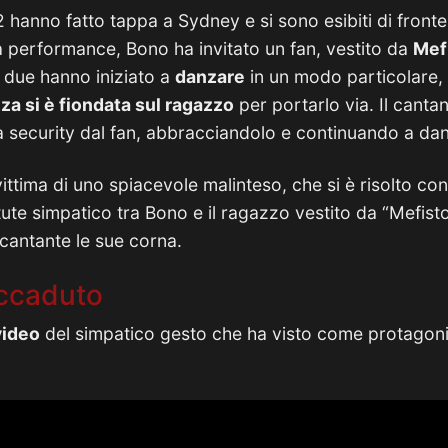
2 hanno fatto tappa a Sydney e si sono esibiti di fronte
a performance, Bono ha invitato un fan, vestito da
Mef
i due hanno iniziato a
danzare
in un modo particolare,
za si è fiondata sul ragazzo
per portarlo via. Il canta
a security dal fan, abbracciandolo e continuando a dan
ittima di uno spiacevole malinteso, che si è risolto con
ute simpatico tra Bono e il ragazzo vestito da “Mefist
 cantante le sue corna.
’accaduto
video
del simpatico gesto che ha visto come protagonis