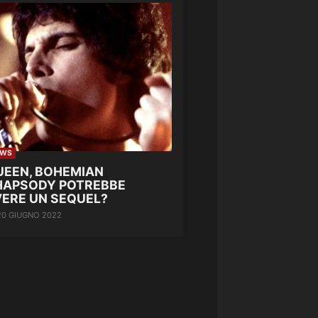
EWS
UEEN, BOHEMIAN
HAPSODY POTREBBE
VERE UN SEQUEL?
20 GIUGNO 2022