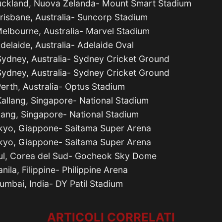
ckland, Nuova Zelanda- Mount Smart Stadium
isbane, Australia- Suncorp Stadium
lbourne, Australia- Marvel Stadium
elaide, Australia- Adelaide Oval
ydney, Australia- Sydney Cricket Ground
ydney, Australia- Sydney Cricket Ground
rth, Australia- Optus Stadium
llang, Singapore- National Stadium
lang, Singapore- National Stadium
kyo, Giappone- Saitama Super Arena
kyo, Giappone- Saitama Super Arena
ul, Corea del Sud- Gocheok Sky Dome
ila, Filippine- Philippine Arena
mbai, India- DY Patil Stadium
ARTICOLI CORRELATI