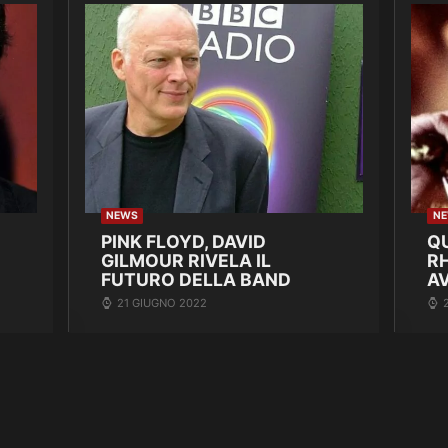
NEWS
N
PINK FLOYD, DAVID
Q
GILMOUR RIVELA IL
R
FUTURO DELLA BAND
A
21 GIUGNO 2022