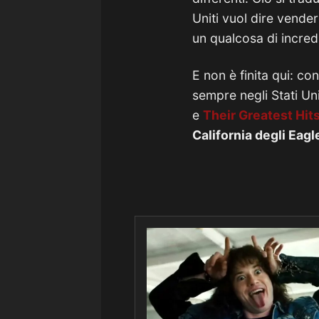
Uniti vuol dire vend
un qualcosa di incred
E non è finita qui: c
sempre negli Stati Un
e
Their Greatest Hits
California degli Eagl