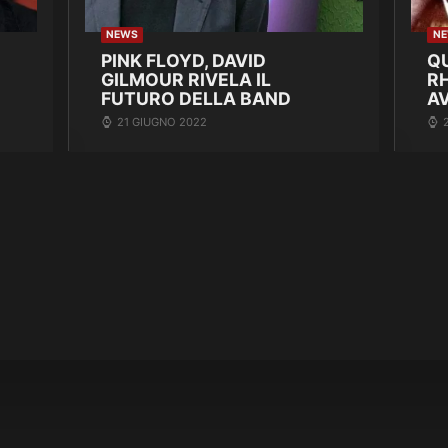
NEWS
N
PINK FLOYD, DAVID
Q
GILMOUR RIVELA IL
R
FUTURO DELLA BAND
A
21 GIUGNO 2022