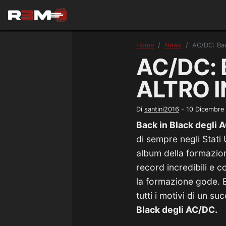
Home
News
AC/DC: Back
AC/DC: 
ALTRO 
Di
santini2016
-
10 Dicembre
Back in Black degli 
di sempre negli Stati
album della formazion
record incredibili e 
la formazione gode. E
tutti i motivi di un su
Black degli AC/DC.