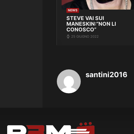
NEWS
STEVE VAI SUI
MANESKIN:”NON LI
CONOSCO”
25 GIUGNO 2022
santini2016