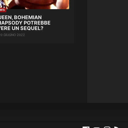
EWS
UEEN, BOHEMIAN
HAPSODY POTREBBE
VERE UN SEQUEL?
20 GIUGNO 2022