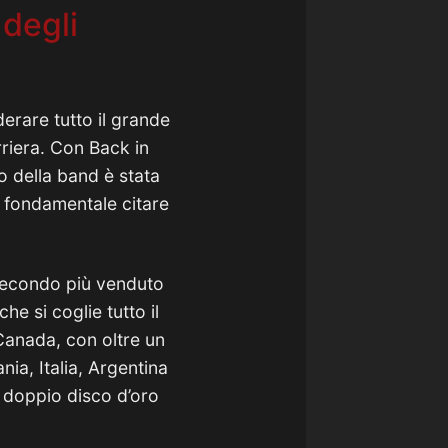
 degli
erare tutto il grande
rriera. Con Back in
to della band è stata
è fondamentale citare
 secondo più venduto
che si coglie tutto il
 Canada, con oltre un
nia, Italia, Argentina
l doppio disco d’oro