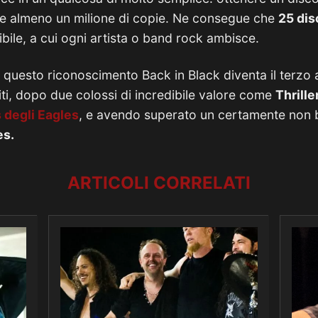
ere almeno un milione di copie. Ne consegue che
25 dis
ibile, a cui ogni artista o band rock ambisce.
on questo riconoscimento Back in Black diventa il terzo
iti, dopo due colossi di incredibile valore come
Thrille
 degli Eagles
, e avendo superato un certamente non
es.
ARTICOLI CORRELATI