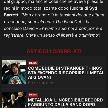
del gruppo, ma anche colui che ne aveva preso le
redini in modo totalizzante dopo l’uscita di
Syd
Barrett.
“Non c’erano più le tensioni dei due album
precedenti, specialmente The Final Cut
– ha
concluso David –
Eravamo solo noi a comporre e
registrare. C’era un senso di libertà e ottimismo”.
ARTICOLI CORRELATI
NEWS
COME EDDIE DI STRANGER THINGS
STA FACENDO RISCOPRIRE IL METAL
AI GIOVANI
1 AGOSTO 2022
NEWS
METALLICA, L’INCREDIBILE RECORD
RAGGIUNTO DALLA BAND DOPO