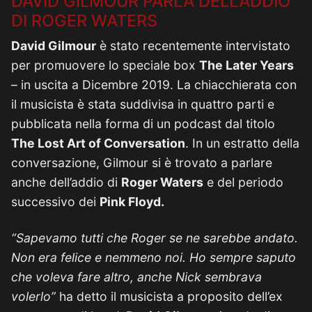
DAVID GILMOUR PARLA DELL’ADDIO
DI ROGER WATERS
David Gilmour
è stato recentemente intervistato
per promuovere lo speciale box
The Later Years
– in uscita a Dicembre 2019. La chiacchierata con
il musicista è stata suddivisa in quattro parti e
pubblicata nella forma di un podcast dal titolo
The Lost Art of Conversation
. In un estratto della
conversazione, Gilmour si è trovato a parlare
anche dell’addio di
Roger Waters
e del periodo
successivo dei
Pink Floyd.
“Sapevamo tutti che Roger se ne sarebbe andato.
Non era felice e nemmeno noi. Ho sempre saputo
che voleva fare altro, anche Nick sembrava
volerlo”
ha detto il musicista a proposito dell’ex