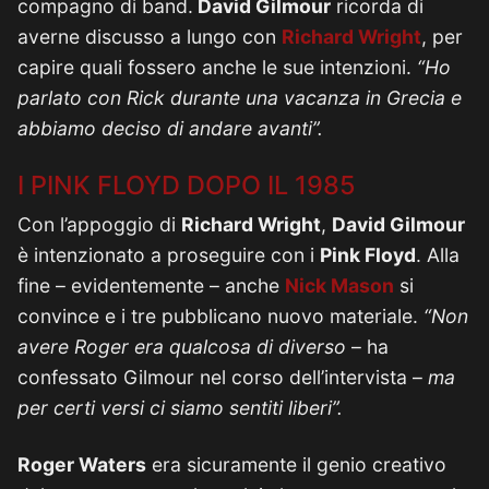
compagno di band.
David Gilmour
ricorda di
averne discusso a lungo con
Richard Wright
, per
capire quali fossero anche le sue intenzioni.
“Ho
parlato con Rick durante una vacanza in Grecia e
abbiamo deciso di andare avanti”.
I PINK FLOYD DOPO IL 1985
Con l’appoggio di
Richard Wright
,
David Gilmour
è intenzionato a proseguire con i
Pink Floyd
. Alla
fine – evidentemente – anche
Nick Mason
si
convince e i tre pubblicano nuovo materiale.
“Non
avere Roger era qualcosa di diverso
– ha
confessato Gilmour nel corso dell’intervista –
ma
per certi versi ci siamo sentiti liberi”.
Roger Waters
era sicuramente il genio creativo