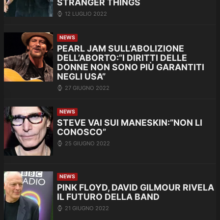
STRANGER THINGS
12 LUGLIO 2022
NEWS
PEARL JAM SULL’ABOLIZIONE
DELL’ABORTO:”I DIRITTI DELLE
DONNE NON SONO PIÙ GARANTITI
NEGLI USA”
27 GIUGNO 2022
NEWS
STEVE VAI SUI MANESKIN:”NON LI
CONOSCO”
25 GIUGNO 2022
NEWS
PINK FLOYD, DAVID GILMOUR RIVELA
IL FUTURO DELLA BAND
21 GIUGNO 2022