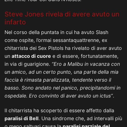
Steve Jones rivela di avere avuto un
infarto
Nel corso della puntata in cui ha avuto Slash
come ospite, l’ormai sessantaquattrenne, ex
chitarrista dei Sex Pistols ha rivelato di aver avuto
un
attacco di cuore
e di essere, fortunatamente,
in via di guarigione.
“Ero a Malibu in vacanza con
un amico, ad un certo punto, una parte della mia
faccia è rimasta paralizzata, tendente verso il
basso. Sono andato nel panico, precipitandomi in
ospedale. Ero convinto di aver avuto un ictus”
.
Il chitarrista ha scoperto di essere affetto dalla
paralisi di Bell
. Una sindrome che, ad intervalli più
o meno saltuari causa la
paralisi parziale del