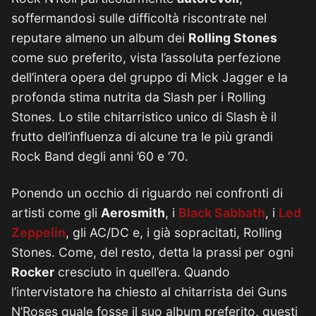
soffermandosi sulle difficoltà riscontrate nel
reputare almeno un album dei
Rolling Stones
come suo preferito, vista l’assoluta perfezione
dell’intera opera del gruppo di Mick Jagger e la
profonda stima nutrita da Slash per i Rolling
Stones. Lo stile chitarristico unico di Slash è il
frutto dell’influenza di alcune tra le più grandi
Rock Band degli anni ’60 e ’70.
Ponendo un occhio di riguardo nei confronti di
artisti come gli
Aerosmith
, i
Black Sabbath
, i
Led
Zeppelin
, gli AC/DC e, i già sopracitati, Rolling
Stones. Come, del resto, detta la prassi per ogni
Rocker
cresciuto in quell’era. Quando
l’intervistatore ha chiesto al chitarrista dei Guns
N’Roses quale fosse il suo album preferito, questi