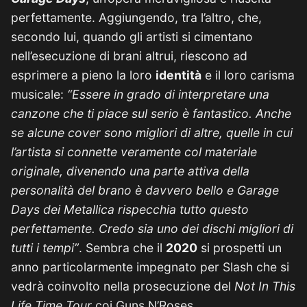
perfettamente. Aggiungendo, tra l’altro, che,
secondo lui, quando gli artisti si cimentano
nell’esecuzione di brani altrui, riescono ad
esprimere a pieno la loro
identità
e il loro carisma
musicale:
“Essere in grado di interpretare una
canzone che ti piace sul serio è fantastico. Anche
se alcune cover sono migliori di altre, quelle in cui
l’artista si connette veramente col materiale
originale, divenendo una parte attiva della
personalità del brano è davvero bello e Garage
Days dei Metallica rispecchia tutto questo
perfettamente. Credo sia uno dei dischi migliori di
tutti i tempi”
. Sembra che il
2020
si prospetti un
anno particolarmente impegnato per Slash che si
vedrà coinvolto nella prosecuzione del
Not In This
Life Time Tour
coi Guns N’Roses.