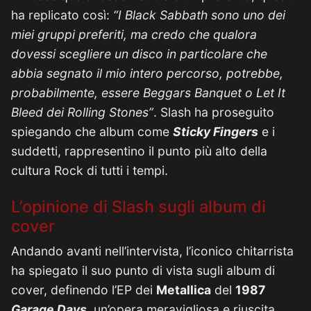
ha replicato così:
“I Black Sabbath sono uno dei
miei gruppi preferiti, ma credo che qualora
dovessi scegliere un disco in particolare che
abbia segnato il mio intero percorso, potrebbe,
probabilmente, essere Beggars Banquet o Let It
Bleed dei Rolling Stones”
. Slash ha proseguito
spiegando che album come
Sticky Fingers
e i
suddetti, rappresentino il punto più alto della
cultura Rock di tutti i tempi.
L’opinione di Slash sugli album di
cover
Andando avanti nell’intervista, l’iconico chitarrista
ha spiegato il suo punto di vista sugli album di
cover, definendo l’EP dei
Metallica
del
1987
Garage Days
, un’opera meravigliosa e riuscita