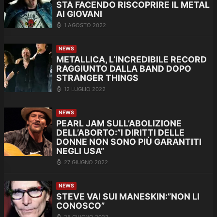
STA FACENDO RISCOPRIRE IL METAL
AI GIOVANI
1 AGOSTO 2022
NEWS
METALLICA, L’INCREDIBILE RECORD
RAGGIUNTO DALLA BAND DOPO
STRANGER THINGS
12 LUGLIO 2022
NEWS
PEARL JAM SULL’ABOLIZIONE
DELL’ABORTO:”I DIRITTI DELLE
DONNE NON SONO PIÙ GARANTITI
NEGLI USA”
27 GIUGNO 2022
NEWS
STEVE VAI SUI MANESKIN:”NON LI
CONOSCO”
25 GIUGNO 2022