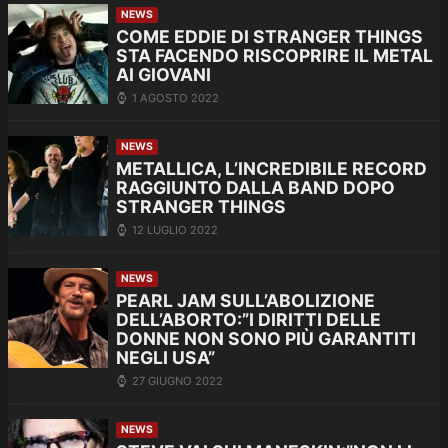
NEWS
COME EDDIE DI STRANGER THINGS
STA FACENDO RISCOPRIRE IL METAL
AI GIOVANI
1 AGOSTO 2022
NEWS
METALLICA, L’INCREDIBILE RECORD
RAGGIUNTO DALLA BAND DOPO
STRANGER THINGS
12 LUGLIO 2022
NEWS
PEARL JAM SULL’ABOLIZIONE
DELL’ABORTO:”I DIRITTI DELLE
DONNE NON SONO PIÙ GARANTITI
NEGLI USA”
27 GIUGNO 2022
NEWS