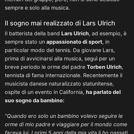
sempre e solo alla musica.
Il sogno mai realizzato di Lars Ulrich
Il batterista della band
Lars Ulrich
, ad esempio, è
sempre stato un
appassionato di sport
, in
particolar modo del tennis. Da giovane Lars,
prima di avvicinarsi alla musica, seguì per un
breve periodo le orme del padre
Torben Ulrich
,
tennista di fama internazionale. Recentemente il
musicista danese naturalizzato statunitense,
ospite di un evento in California,
ha parlato del
suo sogno da bambino:
“Quando ero solo un bambino volevo seguire le
orme di mio padre e viaggiare per il mondo come
faceva lui. I primi 5 anni della mia vita li ho passati