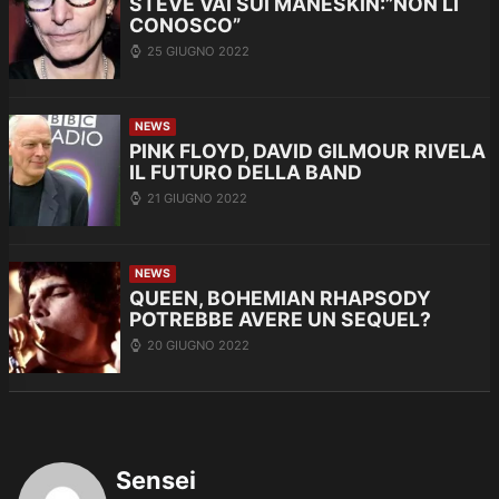
STEVE VAI SUI MANESKIN:”NON LI
CONOSCO”
25 GIUGNO 2022
NEWS
PINK FLOYD, DAVID GILMOUR RIVELA
IL FUTURO DELLA BAND
21 GIUGNO 2022
NEWS
QUEEN, BOHEMIAN RHAPSODY
POTREBBE AVERE UN SEQUEL?
20 GIUGNO 2022
Sensei