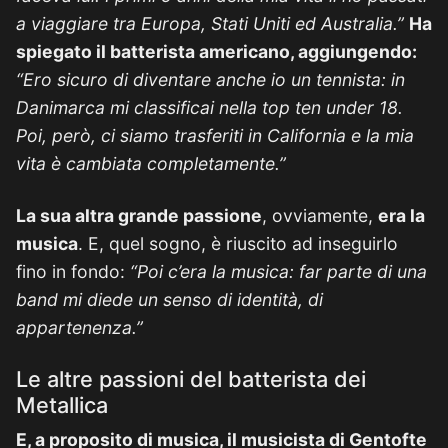
a viaggiare tra Europa, Stati Uniti ed Australia.”
Ha
spiegato il batterista americano, aggiungendo:
“Ero sicuro di diventare anche io un tennista: in
Danimarca mi classificai nella top ten under 18.
Poi, però, ci siamo trasferiti in California e la mia
vita è cambiata completamente.”
La sua altra grande passione
, ovviamente,
era la
musica
. E, quel sogno, è riuscito ad inseguirlo
fino in fondo:
“Poi c’era la musica: far parte di una
band mi diede un senso di identità, di
appartenenza.”
Le altre passioni del batterista dei
Metallica
E, a proposito di musica, il musicista di Gentofte