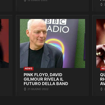
NEWS
N
PINK FLOYD, DAVID
Q
GILMOUR RIVELA IL
R
FUTURO DELLA BAND
A
21 GIUGNO 2022