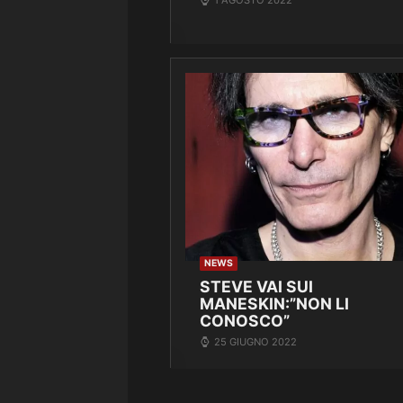
NEWS
STEVE VAI SUI
MANESKIN:”NON LI
CONOSCO”
25 GIUGNO 2022