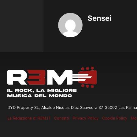
Sensei
DYD Property SL, Alcalde Nicolas Diaz Saavedra 37, 35002 Las Palma
La Redazione di R3M.IT
Contatti
Privacy Policy
Cookie Policy
Mod