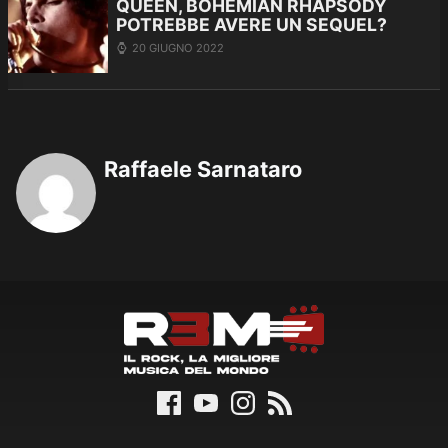
QUEEN, BOHEMIAN RHAPSODY
POTREBBE AVERE UN SEQUEL?
20 GIUGNO 2022
Raffaele Sarnataro