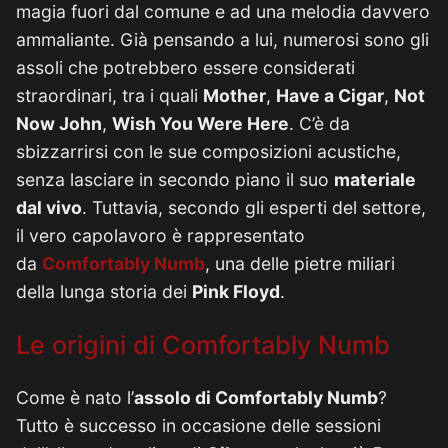
magia fuori dal comune e ad una melodia davvero
ammaliante. Già pensando a lui, numerosi sono gli
assoli che potrebbero essere considerati
straordinari, tra i quali
Mother
,
Have a Cigar
,
Not
Now John
,
Wish You Were Here
. C’è da
sbizzarrirsi con le sue composizioni acustiche,
senza lasciare in secondo piano il suo
materiale
dal vivo
. Tuttavia, secondo gli esperti del settore,
il vero capolavoro è rappresentato
da
Comfortably Numb
, una delle pietre miliari
della lunga storia dei
Pink Floyd
.
Le origini di Comfortably Numb
Come è nato l’
assolo di Comfortably Numb
?
Tutto è successo in occasione delle sessioni