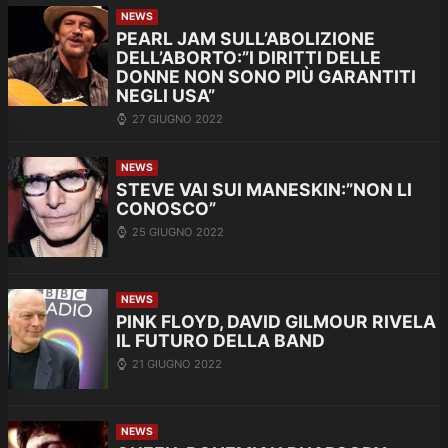
NEWS
PEARL JAM SULL’ABOLIZIONE
DELL’ABORTO:”I DIRITTI DELLE
DONNE NON SONO PIÙ GARANTITI
NEGLI USA”
27 GIUGNO 2022
NEWS
STEVE VAI SUI MANESKIN:”NON LI
CONOSCO”
25 GIUGNO 2022
NEWS
PINK FLOYD, DAVID GILMOUR RIVELA
IL FUTURO DELLA BAND
21 GIUGNO 2022
NEWS