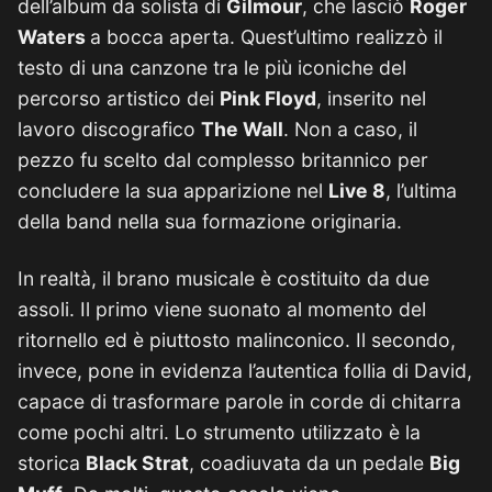
dell’album da solista di
Gilmour
, che lasciò
Roger
Waters
a bocca aperta. Quest’ultimo realizzò il
testo di una canzone tra le più iconiche del
percorso artistico dei
Pink Floyd
, inserito nel
lavoro discografico
The Wall
. Non a caso, il
pezzo fu scelto dal complesso britannico per
concludere la sua apparizione nel
Live 8
, l’ultima
della band nella sua formazione originaria.
In realtà, il brano musicale è costituito da due
assoli. Il primo viene suonato al momento del
ritornello ed è piuttosto malinconico. Il secondo,
invece, pone in evidenza l’autentica follia di David,
capace di trasformare parole in corde di chitarra
come pochi altri. Lo strumento utilizzato è la
storica
Black Strat
, coadiuvata da un pedale
Big