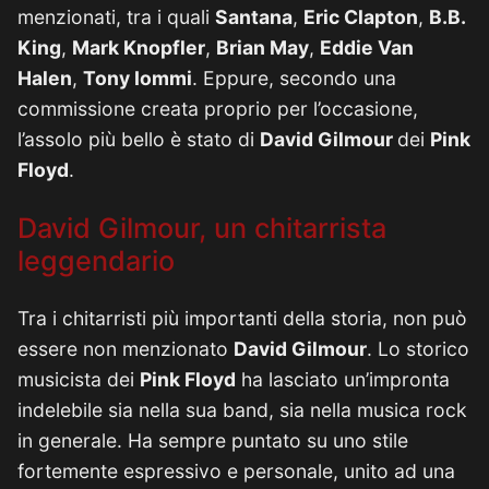
menzionati, tra i quali
Santana
,
Eric Clapton
,
B.B.
King
,
Mark Knopfler
,
Brian May
,
Eddie Van
Halen
,
Tony Iommi
. Eppure, secondo una
commissione creata proprio per l’occasione,
l’assolo più bello è stato di
David Gilmour
dei
Pink
Floyd
.
David Gilmour, un chitarrista
leggendario
Tra i chitarristi più importanti della storia, non può
essere non menzionato
David Gilmour
. Lo storico
musicista dei
Pink Floyd
ha lasciato un’impronta
indelebile sia nella sua band, sia nella musica rock
in generale. Ha sempre puntato su uno stile
fortemente espressivo e personale, unito ad una