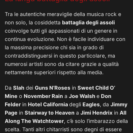
Tra le autentiche meraviglie della musica rock e
non solo, la cosiddetta
battaglia degli assoli
coinvolge tutti gli appassionati di un genere in
continua evoluzione. Non è facile individuare con
la massima precisione chi sia in grado di
contraddistinguersi in questo particolare, ma
numerosi artisti sono da citare grazie a qualità
nettamente superiori rispetto alla media.
Da
Slah
dei
Guns N’Roses
in
Sweet Child O’
Mine
o
November Rain
a
Joe Walsh
e
Don
Felder
in
Hotel California
degli
Eagles
, da
Jimmy
Page
in
Stairway to Heaven
a
Jimi Hendrix
in
All
Along The Watchtower
, c’è solo l’imbarazzo della
scelta. Tanti altri chitarristi sono degni di essere