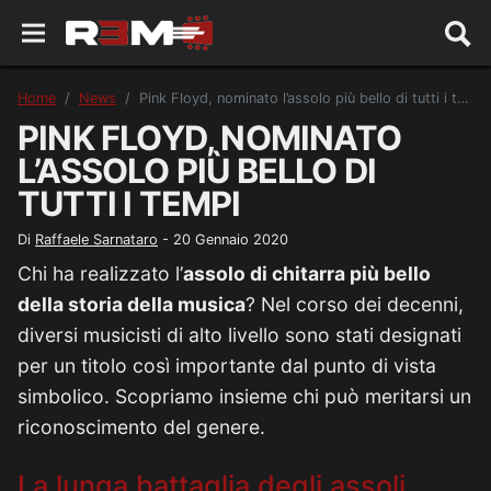
Home
News
Pink Floyd, nominato l’assolo più bello di tutti i tempi
PINK FLOYD, NOMINATO
L’ASSOLO PIÙ BELLO DI
TUTTI I TEMPI
Di
Raffaele Sarnataro
-
20 Gennaio 2020
Chi ha realizzato l’
assolo di chitarra più bello
della storia della musica
? Nel corso dei decenni,
diversi musicisti di alto livello sono stati designati
per un titolo così importante dal punto di vista
simbolico. Scopriamo insieme chi può meritarsi un
riconoscimento del genere.
La lunga battaglia degli assoli