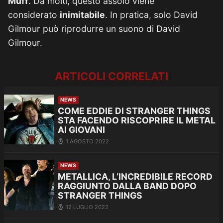
Muff
. Da molti, questo assolo viene
considerato
inimitabile
. In pratica, solo David
Gilmour può riprodurre un suono di David
Gilmour.
ARTICOLI CORRELATI
NEWS
COME EDDIE DI STRANGER THINGS
STA FACENDO RISCOPRIRE IL METAL
AI GIOVANI
1 AGOSTO 2022
NEWS
METALLICA, L’INCREDIBILE RECORD
RAGGIUNTO DALLA BAND DOPO
STRANGER THINGS
12 LUGLIO 2022