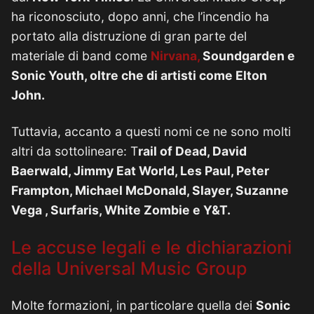
ha riconosciuto, dopo anni, che l’incendio ha
portato alla distruzione di gran parte del
materiale di band come
Nirvana,
Soundgarden e
Sonic Youth, oltre che di artisti come Elton
John.
Tuttavia, accanto a questi nomi ce ne sono molti
altri da sottolineare: T
rail of Dead, David
Baerwald, Jimmy Eat World, Les Paul, Peter
Frampton, Michael McDonald, Slayer, Suzanne
Vega , Surfaris, White Zombie e Y&T.
Le accuse legali e le dichiarazioni
della Universal Music Group
Molte formazioni, in particolare quella dei
Sonic