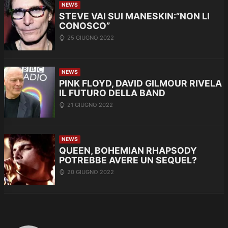
NEWS
STEVE VAI SUI MANESKIN:”NON LI
CONOSCO”
25 GIUGNO 2022
NEWS
PINK FLOYD, DAVID GILMOUR RIVELA
IL FUTURO DELLA BAND
21 GIUGNO 2022
NEWS
QUEEN, BOHEMIAN RHAPSODY
POTREBBE AVERE UN SEQUEL?
20 GIUGNO 2022