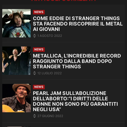
NEWS
COME EDDIE DI STRANGER THINGS
STA FACENDO RISCOPRIRE IL METAL
AI GIOVANI
1 AGOSTO 2022
NEWS
METALLICA, L’INCREDIBILE RECORD
RAGGIUNTO DALLA BAND DOPO
STRANGER THINGS
12 LUGLIO 2022
NEWS
PEARL JAM SULL’ABOLIZIONE
DELL’ABORTO:”I DIRITTI DELLE
DONNE NON SONO PIÙ GARANTITI
NEGLI USA”
27 GIUGNO 2022