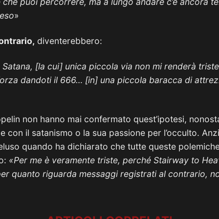
e che puoi percorrere, ma a lungo andare c’è ancora 
reso
»
ontrario,
diventerebbero:
Satana, [la cui] unica piccola via non mi renderà triste,
forza dandoti il 666… [in] una piccola baracca di attrezz
elin non hanno mai confermato quest’ipotesi, nonosta
e con il satanismo o la sua passione per l’occulto. Anz
eluso quando ha dichiarato che tutte queste polemich
do:
«Per me è veramente triste, perché Stairway to Heav
 per quanto riguarda messaggi registrati al contrario, no