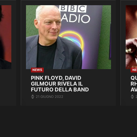
NEWS
N
PINK FLOYD, DAVID
Q
GILMOUR RIVELA IL
R
FUTURO DELLA BAND
A
21 GIUGNO 2022