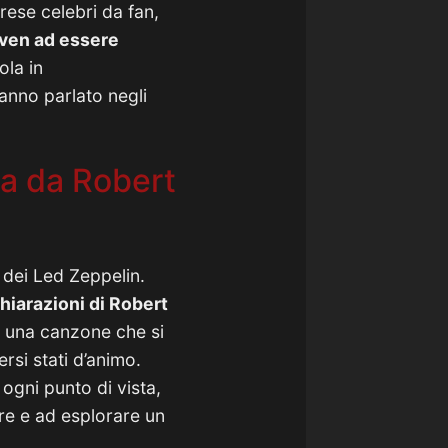
rese celebri da fan,
ven ad essere
ola in
anno parlato negli
ta da Robert
 dei Led Zeppelin.
hiarazioni di Robert
, una canzone che si
rsi stati d’animo.
 ogni punto di vista,
re e ad esplorare un