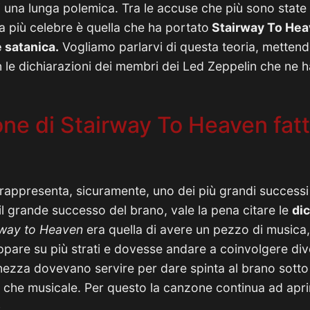
i una lunga polemica. Tra le accuse che più sono state 
, la più celebre è quella che ha portato
Stairway To Hea
 satanica.
Vogliamo parlarvi di questa teoria, mettend
le dichiarazioni dei membri dei Led Zeppelin che ne h
one di Stairway To Heaven fat
rappresenta, sicuramente, uno dei più grandi successi
il grande successo del brano, vale la pena citare le
dic
rway to Heaven
era quella di avere un pezzo di musica
pare su più strati e dovesse andare a coinvolgere dive
 finezza dovevano servire per dare spinta al brano sotto
 che musicale. Per questo la canzone continua ad apri
»