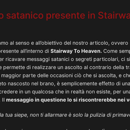
o satanico presente in Stairw
o al senso e all’obiettivo del nostro articolo, ovvero 
esente all’interno di
Stairway To Heaven.
Come sempr
er ricavare messaggi satanici o segreti particolari, ci s
 permette di realizzare un ascolto al contrario della tr
a maggior parte delle occasioni ciò che si ascolta, e c
to nascosto nel brano, è semplicemente effetto di un
credere in un qualcosa che in realtà non esiste, per u
. Il
messaggio in questione lo si riscontrerebbe nei v
a tua siepe, non ti allarmare è solo la pulizia di primav