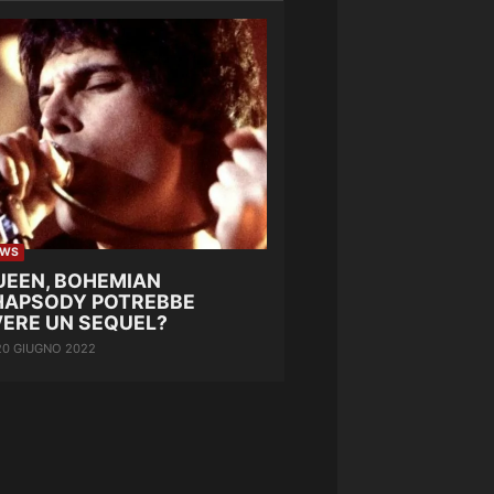
EWS
UEEN, BOHEMIAN
HAPSODY POTREBBE
VERE UN SEQUEL?
20 GIUGNO 2022