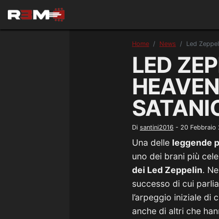
Home
News
Led Zeppel
LED ZEP
HEAVEN
SATANI
Di
santini2016
-
20 Febbraio
Una delle
leggende p
uno dei brani più cele
dei Led Zeppelin
. Ne
successo di cui parlia
l’arpeggio iniziale di
anche di altri che han