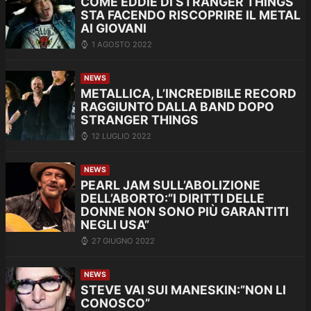
COME EDDIE DI STRANGER THINGS
STA FACENDO RISCOPRIRE IL METAL
AI GIOVANI
1 AGOSTO 2022
NEWS
METALLICA, L’INCREDIBILE RECORD
RAGGIUNTO DALLA BAND DOPO
STRANGER THINGS
12 LUGLIO 2022
NEWS
PEARL JAM SULL’ABOLIZIONE
DELL’ABORTO:”I DIRITTI DELLE
DONNE NON SONO PIÙ GARANTITI
NEGLI USA”
27 GIUGNO 2022
NEWS
STEVE VAI SUI MANESKIN:”NON LI
CONOSCO”