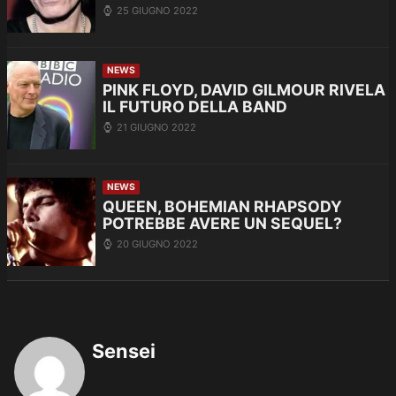
25 GIUGNO 2022
NEWS
PINK FLOYD, DAVID GILMOUR RIVELA
IL FUTURO DELLA BAND
21 GIUGNO 2022
NEWS
QUEEN, BOHEMIAN RHAPSODY
POTREBBE AVERE UN SEQUEL?
20 GIUGNO 2022
Sensei