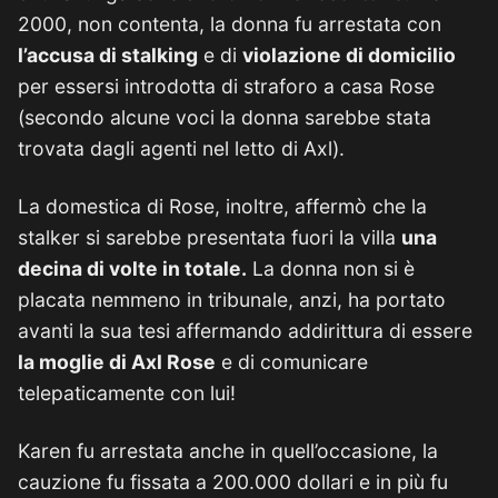
2000, non contenta, la donna fu arrestata con
l’accusa di stalking
e di
violazione di domicilio
per essersi introdotta di straforo a casa Rose
(secondo alcune voci la donna sarebbe stata
trovata dagli agenti nel letto di Axl).
La domestica di Rose, inoltre, affermò che la
stalker si sarebbe presentata fuori la villa
una
decina di volte in totale.
La donna non si è
placata nemmeno in tribunale, anzi, ha portato
avanti la sua tesi affermando addirittura di essere
la moglie di Axl Rose
e di comunicare
telepaticamente con lui!
Karen fu arrestata anche in quell’occasione, la
cauzione fu fissata a 200.000 dollari e in più fu