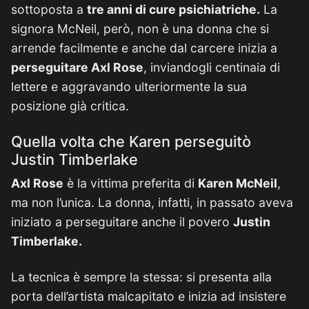
sottoposta a
tre anni di cure psichiatriche.
La
signora McNeil, però, non è una donna che si
arrende facilmente e anche dal carcere inizia a
perseguitare Axl Rose
, inviandogli centinaia di
lettere e aggravando ulteriormente la sua
posizione già critica.
Quella volta che Karen perseguitò
Justin Timberlake
Axl Rose
è la vittima preferita di
Karen McNeil
,
ma non l’unica. La donna, infatti, in passato aveva
iniziato a perseguitare anche il povero
Justin
Timberlake.
La tecnica è sempre la stessa: si presenta alla
porta dell’artista malcapitato e inizia ad insistere