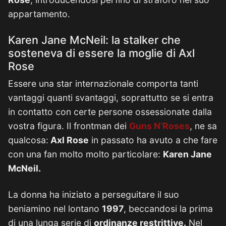
appartamento.
Karen Jane McNeil: la stalker che
sosteneva di essere la moglie di Axl
Rose
Essere una star internazionale comporta tanti
vantaggi quanti svantaggi, soprattutto se si entra
in contatto con certe persone ossessionate dalla
vostra figura. Il frontman dei
Guns N’Roses
, ne sa
qualcosa:
Axl Rose
in passato ha avuto a che fare
con una fan molto molto particolare:
Karen Jane
McNeil.
La donna ha iniziato a perseguitare il suo
beniamino nel lontano
1997
, beccandosi la prima
di una lunga serie di
ordinanze restrittive.
Nel