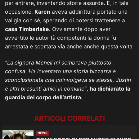
per entrare, inventando storie assurde. E, in tale
occasione,
Karen
aveva addirittura portato una
valigia con sé, sperando di potersi trattenere a
casa Timberlake.
Ovviamente dopo aver
avvertito le autorità competenti la donna fu
arrestata e scortata via anche anche questa volta.
“La signora Mcneil mi sembrava piuttosto
confusa. Ha inventato una storia bizzarra e
sconclusionata che coinvolgeva se stessa, Justin
e altri presunti amici in comune”
,
ha dichiarato la
guardia del corpo dell’artista.
ARTICOLI CORRELATI
NEWS