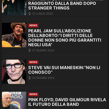
RAGGIUNTO DALLA BAND DOPO
STRANGER THINGS
12 LUGLIO 2022
NEWS
PEARL JAM SULL’ABOLIZIONE
DELL’ABORTO:”I DIRITTI DELLE
DONNE NON SONO PIÙ GARANTITI
NEGLI USA”
27 GIUGNO 2022
NEWS
STEVE VAI SUI MANESKIN:”NON LI
CONOSCO”
25 GIUGNO 2022
NEWS
PINK FLOYD, DAVID GILMOUR RIVELA
IL FUTURO DELLA BAND