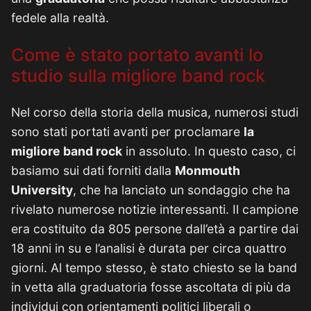
fedele alla realtà.
Come è stato portato avanti lo
studio sulla migliore band rock
Nel corso della storia della musica, numerosi studi
sono stati portati avanti per proclamare
la
migliore band rock
in assoluto. In questo caso, ci
basiamo sui dati forniti dalla
Monmouth
University
, che ha lanciato un sondaggio che ha
rivelato numerose notizie interessanti. Il campione
era costituito da 805 persone dall’età a partire dai
18 anni in su e l’analisi è durata per circa quattro
giorni. Al tempo stesso, è stato chiesto se la band
in vetta alla graduatoria fosse ascoltata di più da
individui con orientamenti politici liberali o