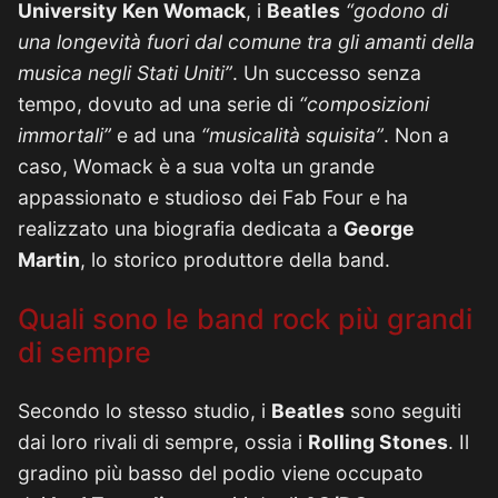
University
Ken Womack
, i
Beatles
“godono di
una longevità fuori dal comune tra gli amanti della
musica negli Stati Uniti”
. Un successo senza
tempo, dovuto ad una serie di
“composizioni
immortali”
e ad una
“musicalità squisita”
. Non a
caso, Womack è a sua volta un grande
appassionato e studioso dei Fab Four e ha
realizzato una biografia dedicata a
George
Martin
, lo storico produttore della band.
Quali sono le band rock più grandi
di sempre
Secondo lo stesso studio, i
Beatles
sono seguiti
dai loro rivali di sempre, ossia i
Rolling Stones
. Il
gradino più basso del podio viene occupato