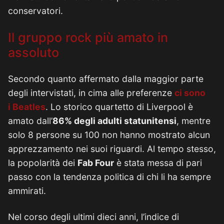
conservatori.
Il gruppo rock più amato in
assoluto
Secondo quanto affermato dalla maggior parte
degli intervistati, in cima alle preferenze
ci sono
i
Beatles
. Lo storico quartetto di Liverpool è
amato dall’
86% degli adulti statunitensi
, mentre
solo 8 persone su 100 non hanno mostrato alcun
apprezzamento nei suoi riguardi. Al tempo stesso,
la popolarità dei
Fab Four
è stata messa di pari
passo con la tendenza politica di chi li ha sempre
ammirati.
Nel corso degli ultimi dieci anni, l’indice di