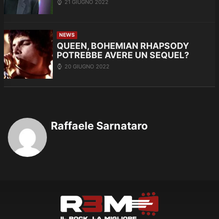
21 GIUGNO 2022
NEWS
QUEEN, BOHEMIAN RHAPSODY
POTREBBE AVERE UN SEQUEL?
20 GIUGNO 2022
Raffaele Sarnataro