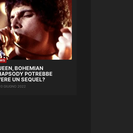
EWS
UEEN, BOHEMIAN
HAPSODY POTREBBE
VERE UN SEQUEL?
20 GIUGNO 2022