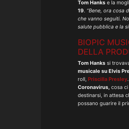
Tom Hanks
e la mogli
19
.
“Bene, ora cosa 
che vanno seguiti. Noi
salute pubblica e la 
BIOPIC MUSI
DELLA PROD
Tom Hanks
si trovav
musicale su Elvis Pr
roll,
Priscilla Presley
Coronavirus,
cosa ci 
destinarsi, in attesa 
possano guarire il pri