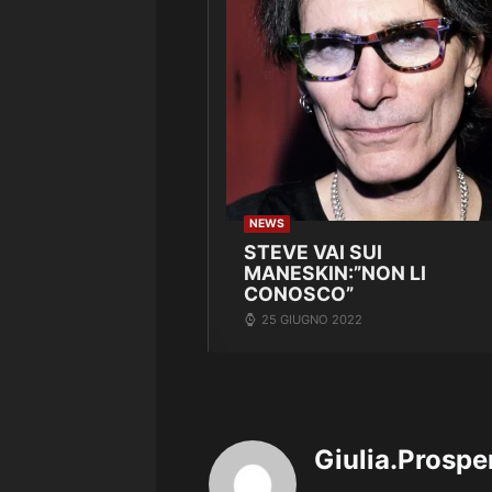
NEWS
STEVE VAI SUI
MANESKIN:”NON LI
CONOSCO”
25 GIUGNO 2022
Giulia.Prospe