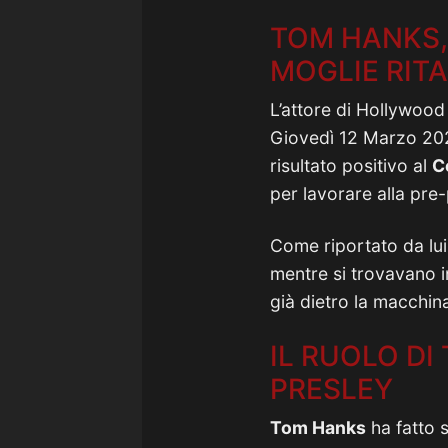
TOM HANKS,
MOGLIE RIT
L’attore di Hollywoo
Giovedì 12 Marzo 202
risultato positivo al
C
per lavorare alla pre
Come riportato da lui 
mentre si trovavano i
già dietro la macchi
IL RUOLO DI
PRESLEY
Tom Hanks
ha fatto s