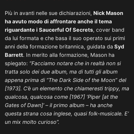
Più in avanti nelle sue dichiarazioni,
Nick Mason
ha avuto modo di affrontare anche il tema
riguardante i Saucerful Of Secrets
, cover band
da lui formata e che basa il suo operato sui primi
anni della formazione britannica, guidata da
Syd
Barrett
. In merito alla formazione, Mason ha
spiegato:
“Facciamo notare che in realtà non si
tratta solo dei due album, ma di tutti gli album
appena prima di “The Dark Side of the Moon” del
[1973]. C’è un elemento che chiameresti trippy, ma
qualcosa, qualcosa come [1967] ‘Piper [at the
Gates of Dawn]’ – il primo album – ha anche
questa strana cosa inglese, quasi folk-musicale. E’
un mix molto curioso”.