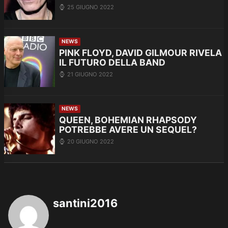
25 GIUGNO 2022
NEWS
PINK FLOYD, DAVID GILMOUR RIVELA
IL FUTURO DELLA BAND
21 GIUGNO 2022
NEWS
QUEEN, BOHEMIAN RHAPSODY
POTREBBE AVERE UN SEQUEL?
20 GIUGNO 2022
santini2016