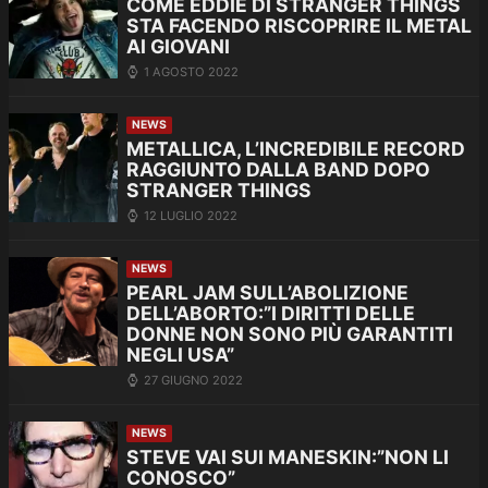
COME EDDIE DI STRANGER THINGS
STA FACENDO RISCOPRIRE IL METAL
AI GIOVANI
1 AGOSTO 2022
NEWS
METALLICA, L’INCREDIBILE RECORD
RAGGIUNTO DALLA BAND DOPO
STRANGER THINGS
12 LUGLIO 2022
NEWS
PEARL JAM SULL’ABOLIZIONE
DELL’ABORTO:”I DIRITTI DELLE
DONNE NON SONO PIÙ GARANTITI
NEGLI USA”
27 GIUGNO 2022
NEWS
STEVE VAI SUI MANESKIN:”NON LI
CONOSCO”