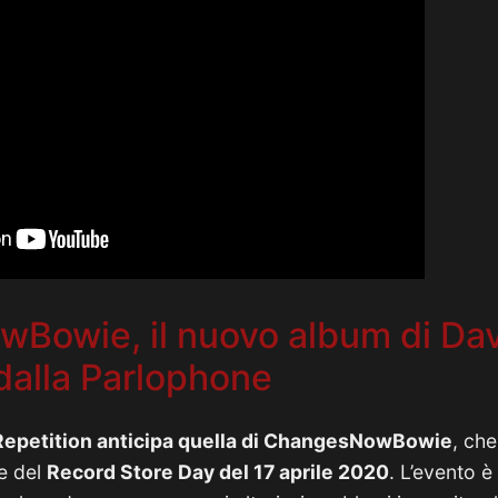
Bowie, il nuovo album di Da
dalla Parlophone
Repetition anticipa quella di ChangesNowBowie
, ch
e del
Record Store Day del 17 aprile 2020
. L’evento è