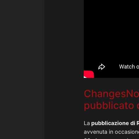
ChangesNow
pubblicato 
La
pubblicazione di 
avvenuta in occasion