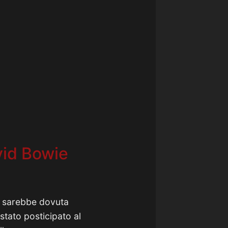
vid Bowie
e sarebbe dovuta
 stato posticipato al