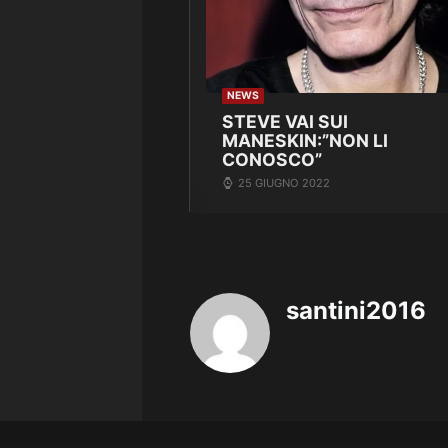
NEWS
STEVE VAI SUI
MANESKIN:”NON LI
CONOSCO”
25 GIUGNO 2022
santini2016