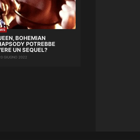
EWS
UEEN, BOHEMIAN
HAPSODY POTREBBE
VERE UN SEQUEL?
20 GIUGNO 2022