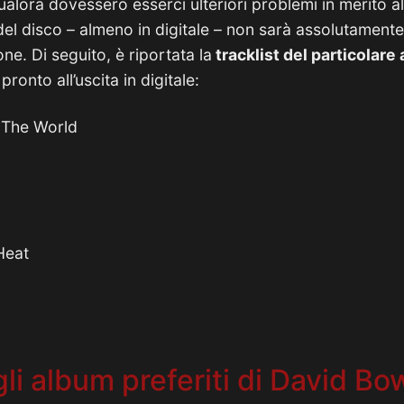
alora dovessero esserci ulteriori problemi in merito a
 del disco – almeno in digitale – non sarà assolutament
ne. Di seguito, è riportata la
tracklist del particolare
 pronto all’uscita in digitale:
 The World
Heat
li album preferiti di David Bo