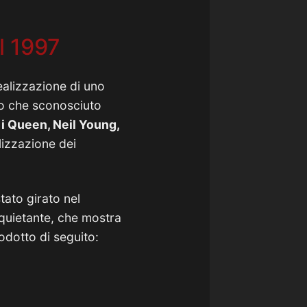
el 1997
ealizzazione di uno
tro che sconosciuto
 i Queen, Neil Young,
lizzazione dei
tato girato nel
nquietante, che mostra
odotto di seguito: