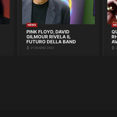
NEWS
N
PINK FLOYD, DAVID
Q
GILMOUR RIVELA IL
R
FUTURO DELLA BAND
A
21 GIUGNO 2022