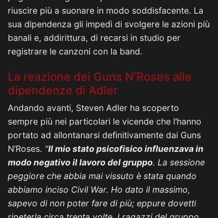
riuscire più a suonare in modo soddisfacente. La
sua dipendenza gli impedì di svolgere le azioni più
banali e, addirittura, di recarsi in studio per
registrare le canzoni con la band.
La reazione dei Guns N’Roses alle
dipendenze di Adler
Andando avanti, Steven Adler ha scoperto
sempre più nei particolari le vicende che l’hanno
portato ad allontanarsi definitivamente dai Guns
N’Roses.
“
Il mio stato psicofisico influenzava in
modo negativo il lavoro del gruppo
. La sessione
peggiore che abbia mai vissuto è stata quando
abbiamo inciso Civil War. Ho dato il massimo,
sapevo di non poter fare di più; eppure dovetti
ripeterla circa trenta volte. I ragazzi del gruppo