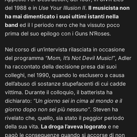
del 1988 e in
Use Your Illusion II
.
Il musicista non
ha mai dimenticato i suoi ultimi istanti nella
band
ed il l periodo nero che ha vissuto poco
prima del suo epilogo con i Guns N’Roses.
Nel corso di un’intervista rilasciata in occasione
del programma
“Mom, It’s Not Devil Music!”
, Adler
ha raccontato della decisione presa dai suoi
colleghi, nel 1990, quando lo esclusero a causa
dell’abuso di sostanze stupefacenti di cui cadde
vittima. Durante il colloquio, il batterista ha
dichiarato:
“Un giorno sei in cima al mondo e il
giorno dopo non sei più nessuno”
. Steven ha
rivelato che, quello, sia stato il peggior periodo
della sua vita.
La droga l’aveva logorato
e ne
pagò le conseguenze quando si accorse di non