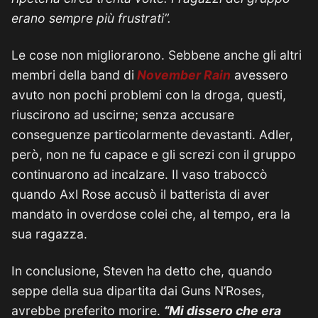
erano sempre più frustrati”.
Le cose non migliorarono. Sebbene anche gli altri
membri della band di
November Rain
avessero
avuto non pochi problemi con la droga, questi,
riuscirono ad uscirne; senza accusare
conseguenze particolarmente devastanti. Adler,
però, non ne fu capace e gli screzi con il gruppo
continuarono ad incalzare. Il vaso traboccò
quando Axl Rose accusò il batterista di aver
mandato in overdose colei che, al tempo, era la
sua ragazza.
In conclusione, Steven ha detto che, quando
seppe della sua dipartita dai Guns N’Roses,
avrebbe preferito morire.
“Mi dissero che era