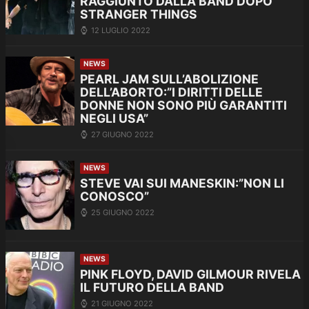
RAGGIUNTO DALLA BAND DOPO
STRANGER THINGS
12 LUGLIO 2022
NEWS
PEARL JAM SULL’ABOLIZIONE
DELL’ABORTO:”I DIRITTI DELLE
DONNE NON SONO PIÙ GARANTITI
NEGLI USA”
27 GIUGNO 2022
NEWS
STEVE VAI SUI MANESKIN:”NON LI
CONOSCO”
25 GIUGNO 2022
NEWS
PINK FLOYD, DAVID GILMOUR RIVELA
IL FUTURO DELLA BAND
21 GIUGNO 2022