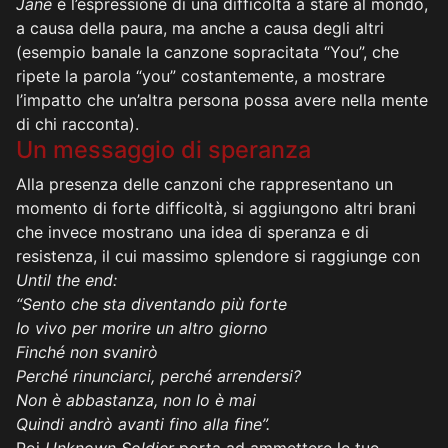
Jane
è l’espressione di una difficoltà a stare al mondo,
a causa della paura, ma anche a causa degli altri
(esempio banale la canzone sopracitata “You”, che
ripete la parola “you” costantemente, a mostrare
l’impatto che un’altra persona possa avere nella mente
di chi racconta).
Un messaggio di speranza
Alla presenza delle canzoni che rappresentano un
momento di forte difficoltà, si aggiungono altri brani
che invece mostrano una idea di speranza e di
resistenza, il cui massimo splendore si raggiunge con
Until the end:
“Sento che sta diventando più forte
Io vivo per morire un altro giorno
Finché non svanirò
Perché rinunciarci, perché arrendersi?
Non è abbastanza, non lo è mai
Quindi andrò avanti fino alla fine”.