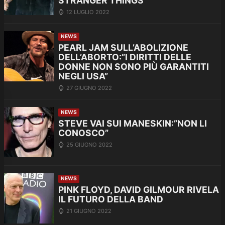
STRANGER THINGS
12 LUGLIO 2022
NEWS
PEARL JAM SULL’ABOLIZIONE
DELL’ABORTO:”I DIRITTI DELLE
DONNE NON SONO PIÙ GARANTITI
NEGLI USA”
27 GIUGNO 2022
NEWS
STEVE VAI SUI MANESKIN:”NON LI
CONOSCO”
25 GIUGNO 2022
NEWS
PINK FLOYD, DAVID GILMOUR RIVELA
IL FUTURO DELLA BAND
21 GIUGNO 2022