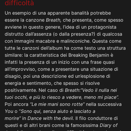
difficoltà
Un esempio di una apparente banalità potrebbe
essere la canzone
Breath,
che presenta, come spesso
avviene in questo genere, l’idea di un protagonista
distrutto dall’assenza (o dalla presenza?) di qualcosa
con immagini macabre e malinconiche. Questa come
tutte le canzoni dell’album ha come testo una struttura
similare: la caratteristica dei Breaking Benjamin è
infatti la presenza di un inizio con una frase quasi
all’improvviso, come a presentare una situazione di
disagio, poi una descrizione ed un’esplosione di
energia e sentimento, che spesso si risolve
positivamente. Nel caso di
Breath
:
“Vedo il nulla nei
tuoi occhi, e più lo riesco a vedere, meno mi piace”.
Poi ancora
“Le mie mani sono rotte”
nella successiva
You
o “
Sono qui, senza aiuto e lasciato a
morire”
in
Dance with the devil.
Il filo conduttore di
questi e di altri brani come la famosissima
Diary of