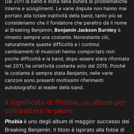
Dal 2011 la band è stata nella bufera di problematiche
interne e scioglimenti. Le varie dispute non hanno mai
portato alla totale inattività della band, tanto più se
consideriamo che il fondatore che peraltro dà il nome
ai Breaking Benjamin,
Benjamin Jackson Burnley
è
rimasto sempre una costante. Nonostante ciò,
naturalmente queste difficoltà e i continui
cambiamenti di musicisti hanno comportato non
poche difficoltà e la band, dopo essere stara riformata
nel 2011, ha un’attività costante solo dal 2015. Poiché
la costante è sempre stata Benjamin, nelle varie
canzoni sono presenti moltissimi riferimenti
autobiografici al leader della band.
Il significato di Phobia, un album per
combattere le paure
Phobia
è uno degli album di maggior successo dei
Breaking Benjamin. Il titolo è ispirato alla fobia di