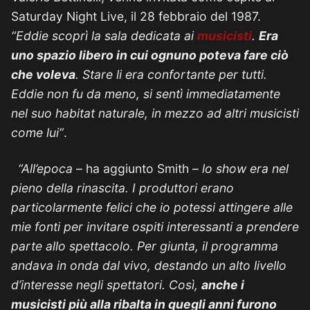
Saturday Night Live, il 28 febbraio del 1987.
“Eddie scoprì la sala dedicata ai
musicisti
.
Era
uno spazio libero in cui ognuno poteva fare ciò
che voleva
. Stare li era confortante per tutti.
Eddie non fu da meno, si sentì immediatamente
nel suo habitat naturale, in mezzo ad altri musicisti
come lui”
.
“All’epoca
– ha aggiunto Smith –
lo show era nel
pieno della rinascita. I produttori erano
particolarmente felici che io potessi attingere alle
mie fonti per invitare ospiti interessanti a prendere
parte allo spettacolo. Per giunta, il programma
andava in onda dal vivo, destando un alto livello
d’interesse negli spettatori. Così,
anche i
musicisti più alla ribalta in quegli anni furono