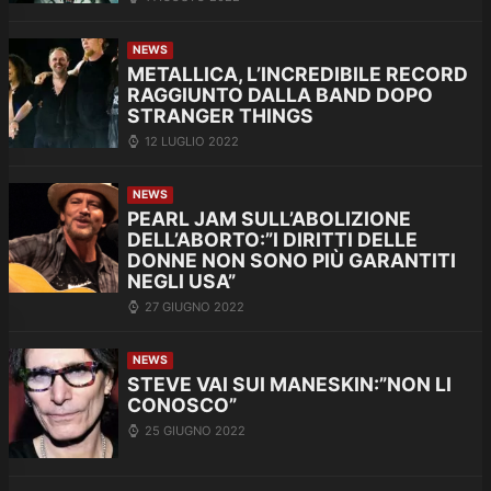
NEWS
METALLICA, L’INCREDIBILE RECORD
RAGGIUNTO DALLA BAND DOPO
STRANGER THINGS
12 LUGLIO 2022
NEWS
PEARL JAM SULL’ABOLIZIONE
DELL’ABORTO:”I DIRITTI DELLE
DONNE NON SONO PIÙ GARANTITI
NEGLI USA”
27 GIUGNO 2022
NEWS
STEVE VAI SUI MANESKIN:”NON LI
CONOSCO”
25 GIUGNO 2022