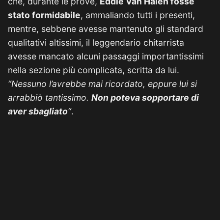
che, durante le prove,
Eddie Van Halen fosse
stato formidabile
, ammaliando tutti i presenti,
mentre, sebbene avesse mantenuto gli standard
qualitativi altissimi, il leggendario chitarrista
avesse mancato alcuni passaggi importantissimi
nella sezione più complicata, scritta da lui.
“Nessuno l’avrebbe mai ricordato, eppure lui si
arrabbiò tantissimo.
Non poteva sopportare di
aver sbagliato
“
.