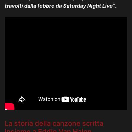
travolti dalla febbre da Saturday Night Live
“
.
La storia della canzone scritta
insieme a Eddie Van Halen