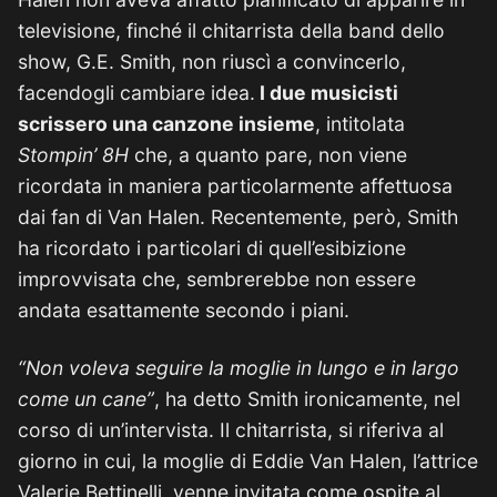
televisione, finché il chitarrista della band dello
show, G.E. Smith, non riuscì a convincerlo,
facendogli cambiare idea.
I due musicisti
scrissero una canzone insieme
, intitolata
Stompin’ 8H
che, a quanto pare, non viene
ricordata in maniera particolarmente affettuosa
dai fan di Van Halen. Recentemente, però, Smith
ha ricordato i particolari di quell’esibizione
improvvisata che, sembrerebbe non essere
andata esattamente secondo i piani.
“Non voleva seguire la moglie in lungo e in largo
come un cane”
, ha detto Smith ironicamente, nel
corso di un’intervista. Il chitarrista, si riferiva al
giorno in cui, la moglie di Eddie Van Halen, l’attrice
Valerie Bettinelli, venne invitata come ospite al