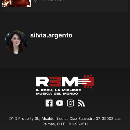
silvia.argento
DYD Property SL, Alcalde Nicolas Diaz Saavedra 37, 35002 Las
Palmas, C.I.F.: B16969511