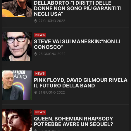
DELL’ABORTO:”I DIRITTI DELLE
DONNE NON SONO PIÙ GARANTITI
NEGLI USA”
27 GIUGNO 2022
NEWS
STEVE VAI SUI MANESKIN:”NON LI
CONOSCO”
25 GIUGNO 2022
NEWS
PINK FLOYD, DAVID GILMOUR RIVELA
IL FUTURO DELLA BAND
21 GIUGNO 2022
NEWS
QUEEN, BOHEMIAN RHAPSODY
POTREBBE AVERE UN SEQUEL?
20 GIUGNO 2022