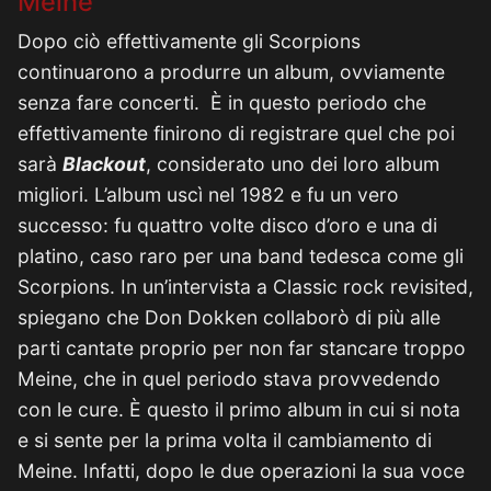
Meine
Dopo ciò effettivamente gli Scorpions
continuarono a produrre un album, ovviamente
senza fare concerti. È in questo periodo che
effettivamente finirono di registrare quel che poi
sarà
Blackout
, considerato uno dei loro album
migliori. L’album uscì nel 1982 e fu un vero
successo: fu quattro volte disco d’oro e una di
platino, caso raro per una band tedesca come gli
Scorpions. In un’intervista a Classic rock revisited,
spiegano che Don Dokken collaborò di più alle
parti cantate proprio per non far stancare troppo
Meine, che in quel periodo stava provvedendo
con le cure. È questo il primo album in cui si nota
e si sente per la prima volta il cambiamento di
Meine. Infatti, dopo le due operazioni la sua voce