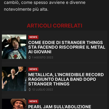
cambiò, come spesso avviene e divenne
notevolmente più alta.
ARTICOLI CORRELATI
NEWS
COME EDDIE DI STRANGER THINGS
STA FACENDO RISCOPRIRE IL METAL
AI GIOVANI
1 AGOSTO 2022
NEWS
METALLICA, L’INCREDIBILE RECORD
RAGGIUNTO DALLA BAND DOPO
STRANGER THINGS
12 LUGLIO 2022
NEWS
PEARL JAM SULL’ABOLIZIONE