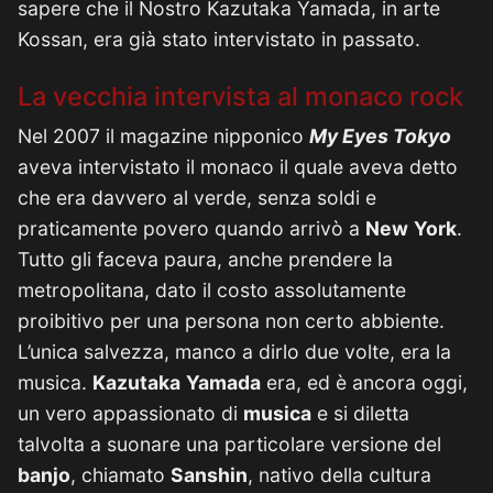
sapere che il Nostro Kazutaka Yamada, in arte
Kossan, era già stato intervistato in passato.
La vecchia intervista al monaco rock
Nel 2007 il magazine nipponico
My Eyes Tokyo
aveva intervistato il monaco il quale aveva detto
che era davvero al verde, senza soldi e
praticamente povero quando arrivò a
New
York
.
Tutto gli faceva paura, anche prendere la
metropolitana, dato il costo assolutamente
proibitivo per una persona non certo abbiente.
L’unica salvezza, manco a dirlo due volte, era la
musica.
Kazutaka
Yamada
era, ed è ancora oggi,
un vero appassionato di
musica
e si diletta
talvolta a suonare una particolare versione del
banjo
, chiamato
Sanshin
, nativo della cultura