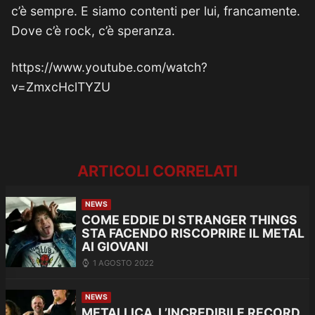
c’è sempre. E siamo contenti per lui, francamente.
Dove c’è rock, c’è speranza.
https://www.youtube.com/watch?
v=ZmxcHclTYZU
ARTICOLI CORRELATI
NEWS
COME EDDIE DI STRANGER THINGS
STA FACENDO RISCOPRIRE IL METAL
AI GIOVANI
1 AGOSTO 2022
NEWS
METALLICA, L’INCREDIBILE RECORD