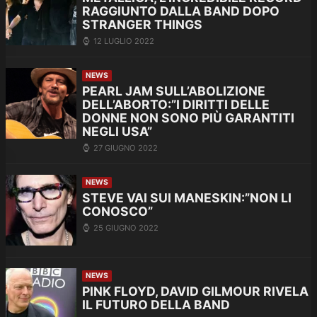
RAGGIUNTO DALLA BAND DOPO
STRANGER THINGS
12 LUGLIO 2022
NEWS
PEARL JAM SULL’ABOLIZIONE
DELL’ABORTO:”I DIRITTI DELLE
DONNE NON SONO PIÙ GARANTITI
NEGLI USA”
27 GIUGNO 2022
NEWS
STEVE VAI SUI MANESKIN:”NON LI
CONOSCO”
25 GIUGNO 2022
NEWS
PINK FLOYD, DAVID GILMOUR RIVELA
IL FUTURO DELLA BAND