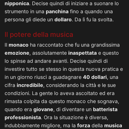
nipponica
. Decise quindi di iniziare a suonare lo
strumento in una
panchina
fino a quando una
persona gli diede un
dollaro
. Da lì fu la svolta.
Il potere della musica
Il
monaco
ha raccontato che fu una grandissima
emozione
, assolutamente
inaspettata
e questo
lo spinse ad andare avanti. Decise quindi di
investire tutto se stesso in questa nuova pratica e
in un giorno riuscì a guadagnare
40
dollari
, una
cifra
incredibile
, considerando la città e le sue
condizioni. La gente lo aveva ascoltato ed era
rimasta colpita da questo monaco che sognava,
quando era
giovane
, di diventare un
batterista
professionista
. Ora la situazione è diversa,
indubbiamente migliore, ma la
forza
della
musica