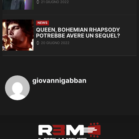
21 GIUGNO 2022
NEWS
QUEEN, BOHEMIAN RHAPSODY
POTREBBE AVERE UN SEQUEL?
20 GIUGNO 2022
giovannigabban