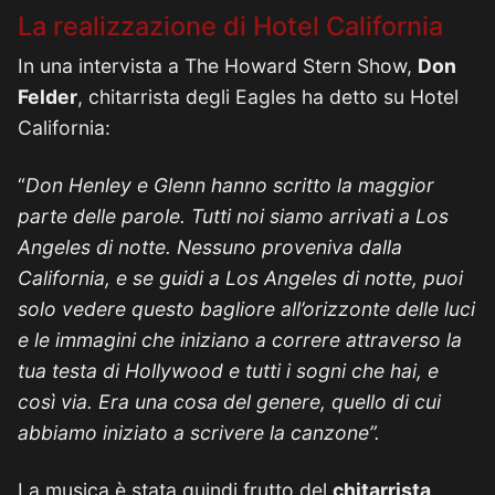
La realizzazione di Hotel California
In una intervista a The Howard Stern Show,
Don
Felder
, chitarrista degli Eagles ha detto su Hotel
California:
“
Don Henley e Glenn hanno scritto la maggior
parte delle parole. Tutti noi siamo arrivati a Los
Angeles di notte. Nessuno proveniva dalla
California, e se guidi a Los Angeles di notte, puoi
solo vedere questo bagliore all’orizzonte delle luci
e le immagini che iniziano a correre attraverso la
tua testa di Hollywood e tutti i sogni che hai, e
così via. Era una cosa del genere, quello di cui
abbiamo iniziato a scrivere la canzone”.
La musica è stata quindi frutto del
chitarrista