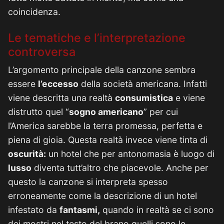
coincidenza.
Le tematiche e l’interpretazione
controversa
L’argomento principale della canzone sembra
essere
l’eccesso
della società americana. Infatti
viene descritta una realtà
consumistica
e viene
distrutto quel “
sogno americano
” per cui
l’America sarebbe la terra promessa, perfetta e
piena di gioia. Questa realtà invece viene tinta di
oscurità:
un hotel che per antonomasia è luogo di
lusso
diventa tutt’altro che piacevole. Anche per
questo la canzone si interpreta spesso
erroneamente come la descrizione di un hotel
infestato da
fantasmi,
quando in realtà se ci sono
dei mostri nel testo del brano quelli sono le