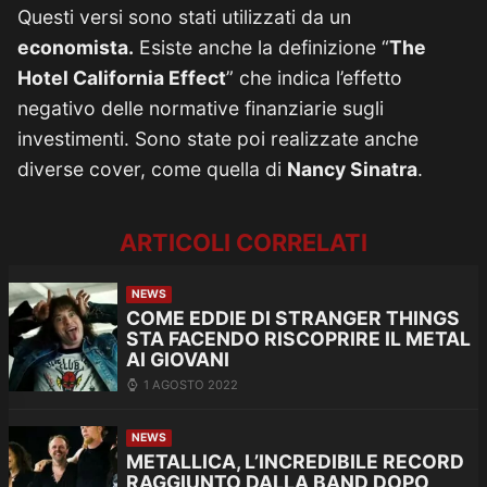
Questi versi sono stati utilizzati da un
economista.
Esiste anche la definizione “
The
Hotel California Effect
” che indica l’effetto
negativo delle normative finanziarie sugli
investimenti. Sono state poi realizzate anche
diverse cover, come quella di
Nancy Sinatra
.
ARTICOLI CORRELATI
NEWS
COME EDDIE DI STRANGER THINGS
STA FACENDO RISCOPRIRE IL METAL
AI GIOVANI
1 AGOSTO 2022
NEWS
METALLICA, L’INCREDIBILE RECORD
RAGGIUNTO DALLA BAND DOPO