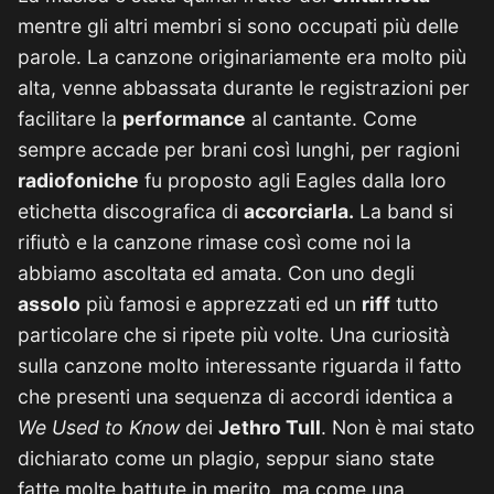
mentre gli altri membri si sono occupati più delle
parole. La canzone originariamente era molto più
alta, venne abbassata durante le registrazioni per
facilitare la
performance
al cantante. Come
sempre accade per brani così lunghi, per ragioni
radiofoniche
fu proposto agli Eagles dalla loro
etichetta discografica di
accorciarla.
La band si
rifiutò e la canzone rimase così come noi la
abbiamo ascoltata ed amata. Con uno degli
assolo
più famosi e apprezzati ed un
riff
tutto
particolare che si ripete più volte. Una curiosità
sulla canzone molto interessante riguarda il fatto
che presenti una sequenza di accordi identica a
We Used to Know
dei
Jethro Tull
. Non è mai stato
dichiarato come un plagio, seppur siano state
fatte molte battute in merito, ma come una