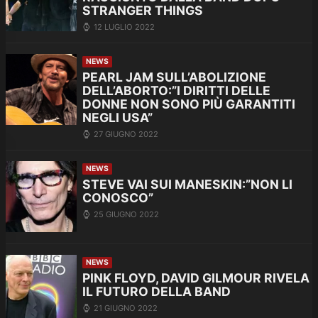
STRANGER THINGS
12 LUGLIO 2022
NEWS
PEARL JAM SULL’ABOLIZIONE
DELL’ABORTO:”I DIRITTI DELLE
DONNE NON SONO PIÙ GARANTITI
NEGLI USA”
27 GIUGNO 2022
NEWS
STEVE VAI SUI MANESKIN:”NON LI
CONOSCO”
25 GIUGNO 2022
NEWS
PINK FLOYD, DAVID GILMOUR RIVELA
IL FUTURO DELLA BAND
21 GIUGNO 2022