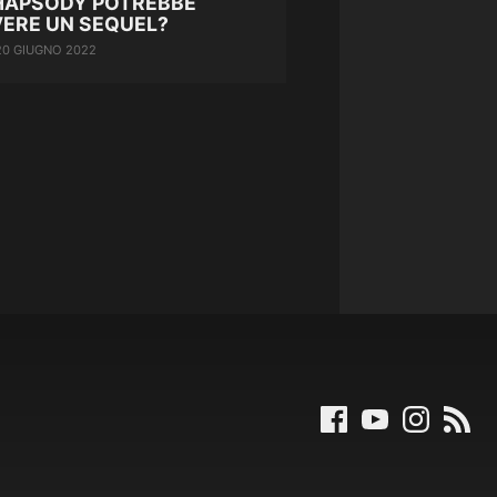
HAPSODY POTREBBE
VERE UN SEQUEL?
20 GIUGNO 2022