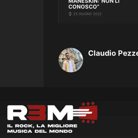
MANESKIN:”NON LI
CONOSCO”
25 GIUGNO 2022
Claudio Pezze