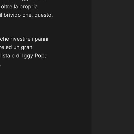
oltre la propria
il brivido che, questo,
che rivestire i panni
ore ed un gran
ista e di Iggy Pop;
.