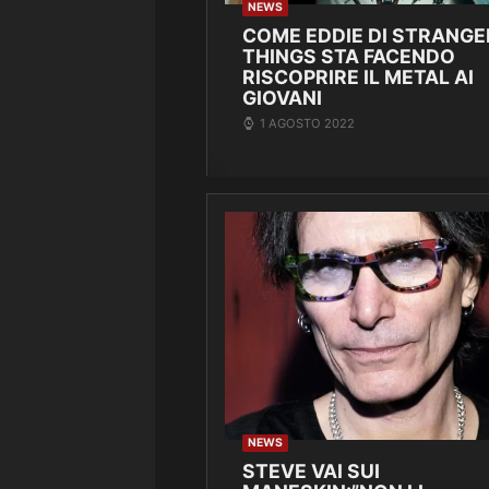
NEWS
COME EDDIE DI STRANGE
THINGS STA FACENDO
RISCOPRIRE IL METAL AI
GIOVANI
1 AGOSTO 2022
NEWS
STEVE VAI SUI