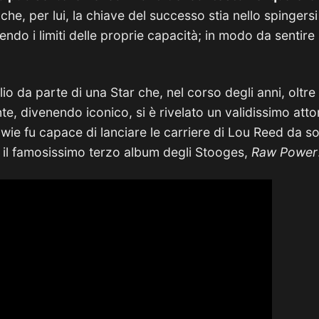
he, per lui, la chiave del successo stia nello spingersi 
do i limiti delle proprie capacità; in modo da sentire 
io da parte di una Star che, nel corso degli anni, oltre 
te, divenendo iconico, si è rivelato un validissimo att
ie fu capace di lanciare le carriere di Lou Reed da sol
 il famosissimo terzo album degli Stooges,
Raw Power