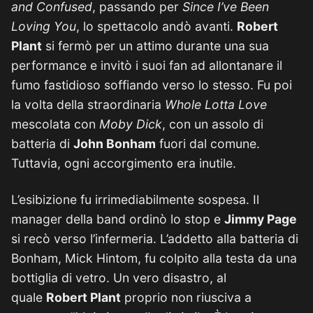
and Confused
, passando per
Since I’ve Been
Loving You
, lo spettacolo andò avanti.
Robert
Plant
si fermò per un attimo durante una sua
performance e invitò i suoi fan ad allontanare il
fumo fastidioso soffiando verso lo stesso. Fu poi
la volta della straordinaria
Whole Lotta Love
mescolata con
Moby Dick
, con un assolo di
batteria di
John Bonham
fuori dal comune.
Tuttavia, ogni accorgimento era inutile.
L’esibizione fu irrimediabilmente sospesa. Il
manager della band ordinò lo stop e
Jimmy Page
si recò verso l’infermeria. L’addetto alla batteria di
Bonham, Mick Hintom, fu colpito alla testa da una
bottiglia di vetro. Un vero disastro, al
quale
Robert Plant
proprio non riusciva a