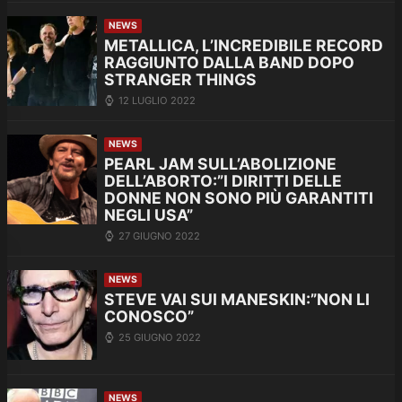
NEWS
METALLICA, L’INCREDIBILE RECORD
RAGGIUNTO DALLA BAND DOPO
STRANGER THINGS
12 LUGLIO 2022
NEWS
PEARL JAM SULL’ABOLIZIONE
DELL’ABORTO:”I DIRITTI DELLE
DONNE NON SONO PIÙ GARANTITI
NEGLI USA”
27 GIUGNO 2022
NEWS
STEVE VAI SUI MANESKIN:”NON LI
CONOSCO”
25 GIUGNO 2022
NEWS