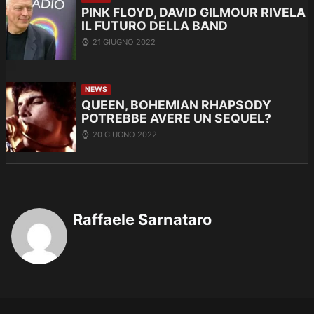
PINK FLOYD, DAVID GILMOUR RIVELA
IL FUTURO DELLA BAND
21 GIUGNO 2022
NEWS
QUEEN, BOHEMIAN RHAPSODY
POTREBBE AVERE UN SEQUEL?
20 GIUGNO 2022
Raffaele Sarnataro