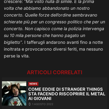
crescere:
“Mai visto nulla di simile. È la prima
volta che abbiamo abbandonato un nostro
concerto. Quelle forze dell’ordine sembravano
schierate più per un congresso politico che per un
concerto. Non capisco come la polizia intervenga
su 10 mila persone che hanno pagato un
biglietto”
. I tafferugli andarono avanti fino a notte
inoltrata e provocarono diversi feriti, ma nessuno
perse la vita.
ARTICOLI CORRELATI
NEWS
COME EDDIE DI STRANGER THINGS
STA FACENDO RISCOPRIRE IL METAL
AI GIOVANI
1 AGOSTO 2022