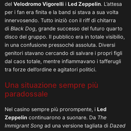
del
Velodromo Vigorelli
i
Led Zeppelin
. L’attesa
per i fan era finita e la band si stava a sua volta
innervosendo. Tutto iniziò con il riff di chitarra
di
Black Dog
, grande successo del futuro quarto
disco del gruppo. Il pubblico era in totale visibilio,
in una confusione pressoché assoluta. Diversi
genitori stavano cercando di salvare i propri figli
dal caos totale, mentre infiammavano i tafferugli
tra forze dell’ordine e agitatori politici.
Una situazione sempre più
paradossale
Nel casino sempre più prorompente, i
Led
Zeppelin
continuarono a suonare. Da
The
Immigrant Song
ad una versione tagliata di
Dazed