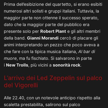
Prima dell’esibizione del quartetto, si erano esibiti
numerosi altri solisti e gruppi italiani. Tuttavia, la
maggior parte non ottenne il successo sperato,
dato che la maggior parte del pubblico era
presente solo per
Robert Plant
e gli altri membri
della band.
Gianni Morandi
cercò di placare gli
animi interpretando un pezzo che poco aveva a
che fare con la tipica musica italiana,
Al bar di
muore
, ma fu fischiato. Si salvarono in parte
i
New Trolls
, più vicini a
sonorità rock
.
L’arrivo dei Led Zeppelin sul palco
del Vigorelli
Alle 22.40, con un notevole anticipo rispetto alla
scaletta prestabilita, salirono sul palco