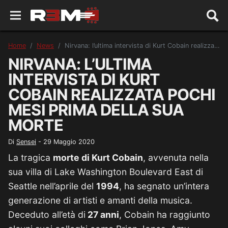
Home
News
Nirvana: l’ultima intervista di Kurt Cobain realizzata pochi mesi prima della sua morte
NIRVANA: L’ULTIMA
INTERVISTA DI KURT
COBAIN REALIZZATA POCHI
MESI PRIMA DELLA SUA
MORTE
Di
Sensei
-
29 Maggio 2020
La tragica
morte di Kurt Cobain
, avvenuta nella
sua villa di Lake Washington Boulevard East di
Seattle nell’aprile del
1994
, ha segnato un’intera
generazione di artisti e amanti della musica.
Deceduto all’età di
27 anni
, Cobain ha raggiunto