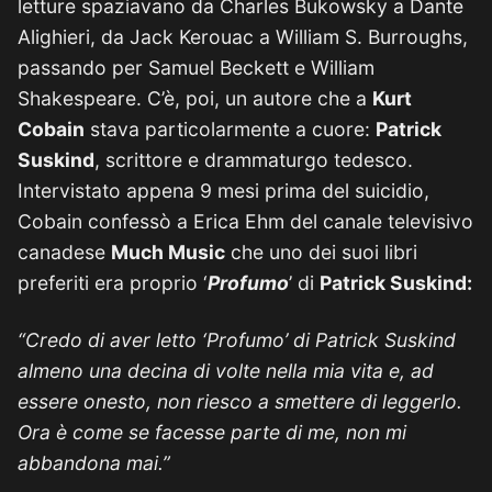
letture spaziavano da Charles Bukowsky a Dante
Alighieri, da Jack Kerouac a William S. Burroughs,
passando per Samuel Beckett e William
Shakespeare. C’è, poi, un autore che a
Kurt
Cobain
stava particolarmente a cuore:
Patrick
Suskind
, scrittore e drammaturgo tedesco.
Intervistato appena 9 mesi prima del suicidio,
Cobain confessò a Erica Ehm del canale televisivo
canadese
Much Music
che uno dei suoi libri
preferiti era proprio ‘
Profumo
’ di
Patrick Suskind:
“Credo di aver letto ‘Profumo’ di Patrick Suskind
almeno una decina di volte nella mia vita e, ad
essere onesto, non riesco a smettere di leggerlo.
Ora è come se facesse parte di me, non mi
abbandona mai.”