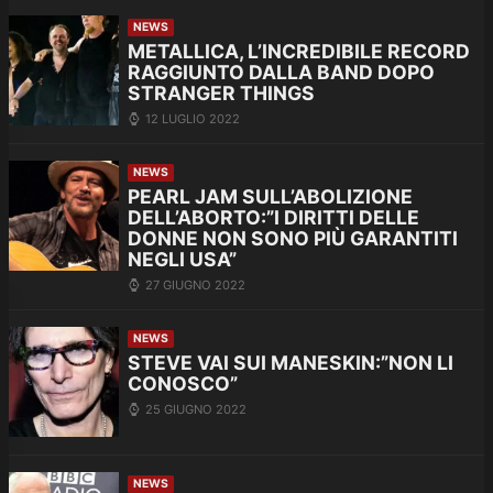
NEWS
METALLICA, L’INCREDIBILE RECORD
RAGGIUNTO DALLA BAND DOPO
STRANGER THINGS
12 LUGLIO 2022
NEWS
PEARL JAM SULL’ABOLIZIONE
DELL’ABORTO:”I DIRITTI DELLE
DONNE NON SONO PIÙ GARANTITI
NEGLI USA”
27 GIUGNO 2022
NEWS
STEVE VAI SUI MANESKIN:”NON LI
CONOSCO”
25 GIUGNO 2022
NEWS