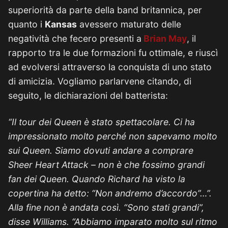
superiorità da parte della band britannica, per
quanto i
Kansas
avessero maturato delle
negatività che fecero presenti a
Brian May
, il
rapporto tra le due formazioni fu ottimale, e riuscì
ad evolversi attraverso la conquista di uno stato
di amicizia. Vogliamo parlarvene citando, di
seguito, le dichiarazioni del batterista:
“Il tour dei Queen è stato spettacolare. Ci ha
impressionato molto perché non sapevamo molto
sui Queen. Siamo dovuti andare a comprare
Sheer Heart Attack – non è che fossimo grandi
fan dei Queen. Quando Richard ha visto la
copertina ha detto: “Non andremo d’accordo”…”.
Alla fine non è andata così. “Sono stati grandi”,
disse Williams. “Abbiamo imparato molto sul ritmo