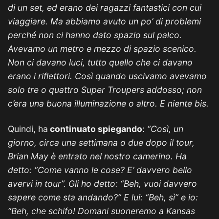
di un set, ed erano dei ragazzi fantastici con cui
viaggiare. Ma abbiamo avuto un po’ di problemi
perché non ci hanno dato spazio sul palco.
Avevamo un metro e mezzo di spazio scenico.
Non ci davano luci, tutto quello che ci davano
erano i riflettori. Così quando uscivamo avevamo
solo tre o quattro Super Troupers addosso; non
c’era una buona illuminazione o altro. E niente bis.
Quindi, ha
continuato spiegando
:
“Così, un
giorno, circa una settimana o due dopo il tour,
Brian May è entrato nel nostro camerino. Ha
detto: “Come vanno le cose? E’ davvero bello
avervi in tour”. Gli ho detto: “Beh, vuoi davvero
sapere come sta andando?” E lui: “Beh, sì” e io:
“Beh, che schifo! Domani suoneremo a Kansas