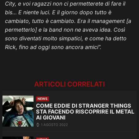
City, e voi ragazzi non ci permetterete di fare il
bis… E niente luci. E il giorno dopo tutto è
cambiato, tutto è cambiato. Era il management [a
permetterlo] e la band non ne aveva idea. Così
sono diventati molto simpatici, e come ha detto
Rick, fino ad oggi sono ancora amici”.
ARTICOLI CORRELATI
NEWS
COME EDDIE DI STRANGER THINGS
STA FACENDO RISCOPRIRE IL METAL
AI GIOVANI
1 AGOSTO 2022