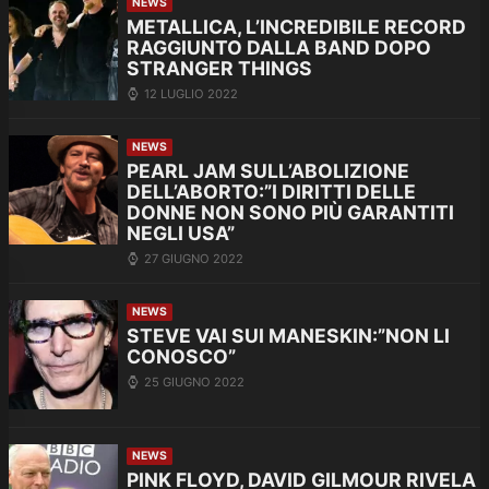
NEWS
METALLICA, L’INCREDIBILE RECORD
RAGGIUNTO DALLA BAND DOPO
STRANGER THINGS
12 LUGLIO 2022
NEWS
PEARL JAM SULL’ABOLIZIONE
DELL’ABORTO:”I DIRITTI DELLE
DONNE NON SONO PIÙ GARANTITI
NEGLI USA”
27 GIUGNO 2022
NEWS
STEVE VAI SUI MANESKIN:”NON LI
CONOSCO”
25 GIUGNO 2022
NEWS
PINK FLOYD, DAVID GILMOUR RIVELA