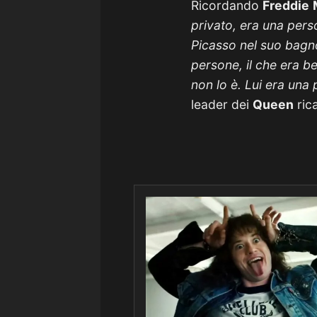
Ricordando
Freddie
privato, era una pers
Picasso nel suo bagno
persone, il che era b
non lo è. Lui era una
leader dei
Queen
ric