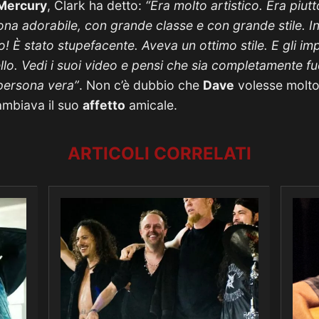
Mercury
, Clark ha detto:
“Era molto artistico. Era piutt
ona adorabile, con grande classe e con grande stile. 
! È stato stupefacente. Aveva un ottimo stile. E gli im
ello. Vedi i suoi video e pensi che sia completamente 
 persona vera”
. Non c’è dubbio che
Dave
volesse molto 
ambiava il suo
affetto
amicale.
ARTICOLI CORRELATI