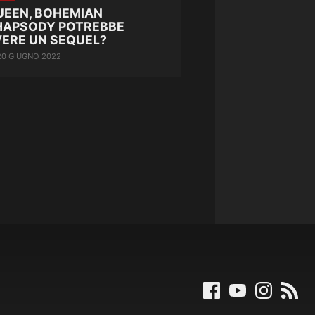
UEEN, BOHEMIAN
HAPSODY POTREBBE
VERE UN SEQUEL?
20 GIUGNO 2022