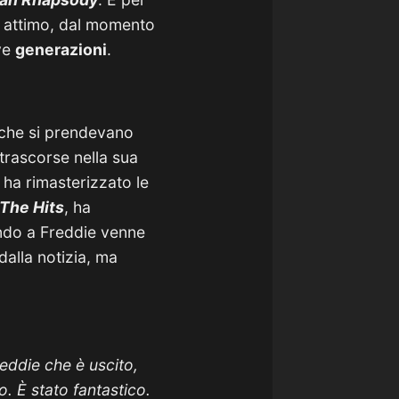
un attimo, dal momento
ve
generazioni
.
i che si prendevano
 trascorse nella sua
e ha rimasterizzato le
 The Hits
, ha
ndo a Freddie venne
dalla notizia, ma
reddie che è uscito,
. È stato fantastico.