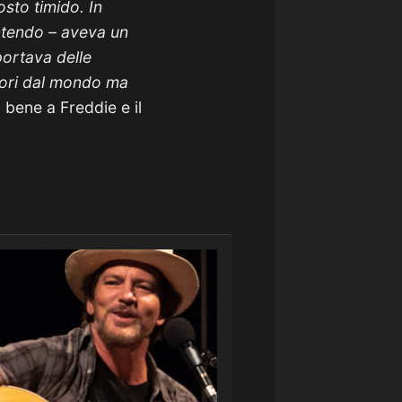
osto timido. In
Intendo – aveva un
portava delle
fuori dal mondo ma
bene a Freddie e il