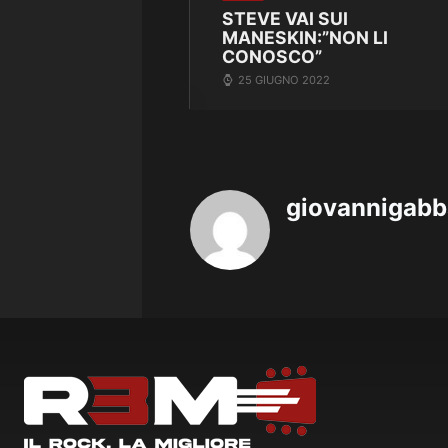
STEVE VAI SUI
MANESKIN:”NON LI
CONOSCO”
25 GIUGNO 2022
giovannigab