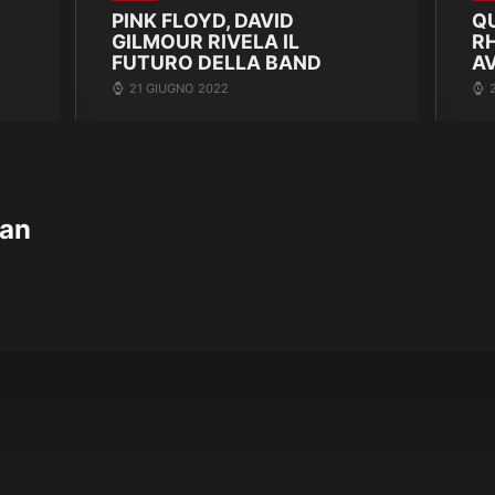
PINK FLOYD, DAVID
Q
GILMOUR RIVELA IL
R
FUTURO DELLA BAND
A
21 GIUGNO 2022
ban