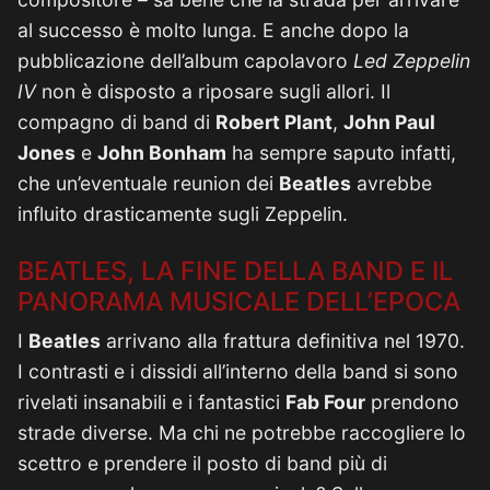
al successo è molto lunga. E anche dopo la
pubblicazione dell’album capolavoro
Led Zeppelin
IV
non è disposto a riposare sugli allori. Il
compagno di band di
Robert Plant
,
John Paul
Jones
e
John Bonham
ha sempre saputo infatti,
che un’eventuale reunion dei
Beatles
avrebbe
influito drasticamente sugli Zeppelin.
BEATLES, LA FINE DELLA BAND E IL
PANORAMA MUSICALE DELL’EPOCA
I
Beatles
arrivano alla frattura definitiva nel 1970.
I contrasti e i dissidi all’interno della band si sono
rivelati insanabili e i fantastici
Fab Four
prendono
strade diverse. Ma chi ne potrebbe raccogliere lo
scettro e prendere il posto di band più di