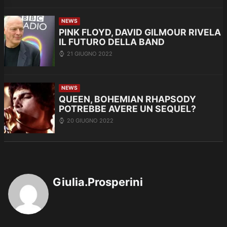
NEWS
PINK FLOYD, DAVID GILMOUR RIVELA
IL FUTURO DELLA BAND
21 GIUGNO 2022
NEWS
QUEEN, BOHEMIAN RHAPSODY
POTREBBE AVERE UN SEQUEL?
20 GIUGNO 2022
Giulia.Prosperini