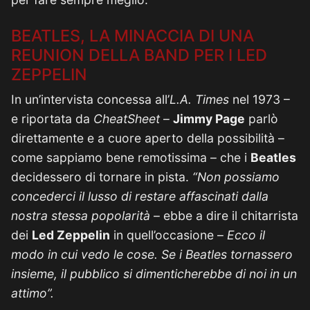
BEATLES, LA MINACCIA DI UNA
REUNION DELLA BAND PER I LED
ZEPPELIN
In un’intervista concessa all’
L.A. Times
nel 1973 –
e riportata da
CheatSheet
–
Jimmy Page
parlò
direttamente e a cuore aperto della possibilità –
come sappiamo bene remotissima – che i
Beatles
decidessero di tornare in pista.
“Non possiamo
concederci il lusso di restare affascinati dalla
nostra stessa popolarità
– ebbe a dire il chitarrista
dei
Led Zeppelin
in quell’occasione –
Ecco il
modo in cui vedo le cose. Se i Beatles tornassero
insieme, il pubblico si dimenticherebbe di noi in un
attimo”.