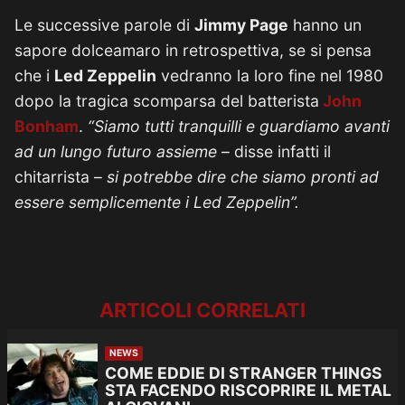
Le successive parole di
Jimmy Page
hanno un
sapore dolceamaro in retrospettiva, se si pensa
che i
Led Zeppelin
vedranno la loro fine nel 1980
dopo la tragica scomparsa del batterista
John
Bonham
.
“Siamo tutti tranquilli e guardiamo avanti
ad un lungo futuro assieme
– disse infatti il
chitarrista –
si potrebbe dire che siamo pronti ad
essere semplicemente i Led Zeppelin”.
ARTICOLI CORRELATI
NEWS
COME EDDIE DI STRANGER THINGS
STA FACENDO RISCOPRIRE IL METAL