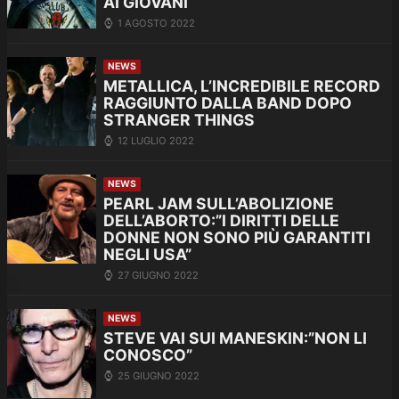
AI GIOVANI
1 AGOSTO 2022
NEWS
METALLICA, L’INCREDIBILE RECORD
RAGGIUNTO DALLA BAND DOPO
STRANGER THINGS
12 LUGLIO 2022
NEWS
PEARL JAM SULL’ABOLIZIONE
DELL’ABORTO:”I DIRITTI DELLE
DONNE NON SONO PIÙ GARANTITI
NEGLI USA”
27 GIUGNO 2022
NEWS
STEVE VAI SUI MANESKIN:”NON LI
CONOSCO”
25 GIUGNO 2022