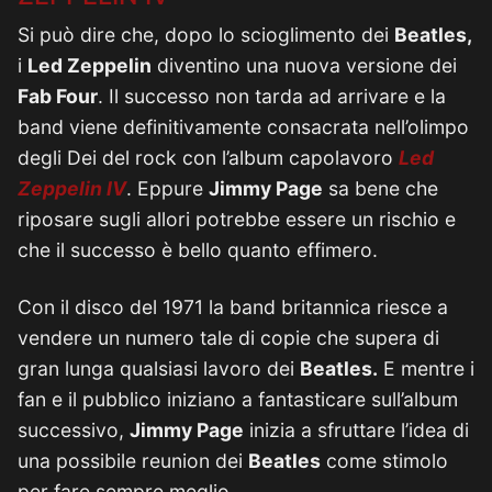
Si può dire che, dopo lo scioglimento dei
Beatles,
i
Led Zeppelin
diventino una nuova versione dei
Fab Four
. Il successo non tarda ad arrivare e la
band viene definitivamente consacrata nell’olimpo
degli Dei del rock con l’album capolavoro
Led
Zeppelin IV
. Eppure
Jimmy Page
sa bene che
riposare sugli allori potrebbe essere un rischio e
che il successo è bello quanto effimero.
Con il disco del 1971 la band britannica riesce a
vendere un numero tale di copie che supera di
gran lunga qualsiasi lavoro dei
Beatles.
E mentre i
fan e il pubblico iniziano a fantasticare sull’album
successivo,
Jimmy Page
inizia a sfruttare l’idea di
una possibile reunion dei
Beatles
come stimolo
per fare sempre meglio.