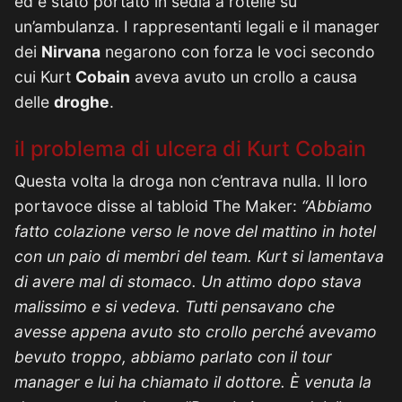
ed è stato portato in sedia a rotelle su
un’ambulanza. I rappresentanti legali e il manager
dei
Nirvana
negarono con forza le voci secondo
cui Kurt
Cobain
aveva avuto un crollo a causa
delle
droghe
.
il problema di ulcera di Kurt Cobain
Questa volta la droga non c’entrava nulla. Il loro
portavoce disse al tabloid The Maker:
“Abbiamo
fatto colazione verso le nove del mattino in hotel
con un paio di membri del team. Kurt si lamentava
di avere mal di stomaco. Un attimo dopo stava
malissimo e si vedeva. Tutti pensavano che
avesse appena avuto sto crollo perché avevamo
bevuto troppo, abbiamo parlato con il tour
manager e lui ha chiamato il dottore. È venuta la