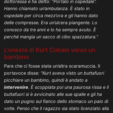
dottoressa e ha detto: “Portalo in ospedale”.
Hanno chiamato un’ambulanza. È stato in
ospedale per circa mezz’ora e gli hanno dato
delle compresse. Era un’ulcera piangente. Lo
conosco da tre anni e lo ha sempre avuto. È
perché mangia un sacco di cibo spazzatura.”
L’onestà di Kurt Cobain verso un
bambino
Pare che ci fosse stata un’altra scaramuccia. Il
portavoce disse:
“Kurt aveva visto un buttafuori
picchiare un bambino, quindi è andato a
intervenire
. È scoppiata poi una paurosa rissa e il
buttafuori si è avvicinato alle sue spalle e gli ha
dato un pugno sul fianco dello stomaco un paio di
volte. Penso che il ragazzo sia stato licenziato alla