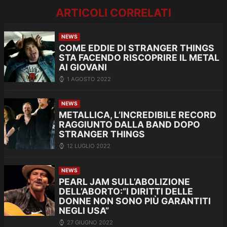
ARTICOLI CORRELATI
NEWS
COME EDDIE DI STRANGER THINGS
STA FACENDO RISCOPRIRE IL METAL
AI GIOVANI
1 AGOSTO 2022
NEWS
METALLICA, L’INCREDIBILE RECORD
RAGGIUNTO DALLA BAND DOPO
STRANGER THINGS
12 LUGLIO 2022
NEWS
PEARL JAM SULL’ABOLIZIONE
DELL’ABORTO:”I DIRITTI DELLE
DONNE NON SONO PIÙ GARANTITI
NEGLI USA”
27 GIUGNO 2022