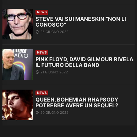
NEWS
STEVE VAI SUI MANESKIN:”NON LI
CONOSCO”
25 GIUGNO 2022
NEWS
PINK FLOYD, DAVID GILMOUR RIVELA
IL FUTURO DELLA BAND
21 GIUGNO 2022
NEWS
QUEEN, BOHEMIAN RHAPSODY
POTREBBE AVERE UN SEQUEL?
20 GIUGNO 2022