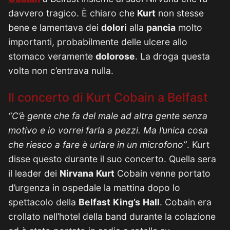
davvero tragico. È chiaro che
Kurt
non stesse
bene e lamentava dei
dolori
alla
pancia
molto
importanti, probabilmente delle ulcere allo
stomaco veramente
dolorose
. La droga questa
volta non c’entrava nulla.
Il concerto di Kurt Cobain a Belfast
“C’è gente che fa del male ad altra gente senza
motivo e io vorrei farla a pezzi. Ma l’unica cosa
che riesco a fare è urlare in un microfono”
. Kurt
disse questo durante il suo concerto. Quella sera
il leader dei
Nirvana
Kurt
Cobain venne portato
d’urgenza in ospedale la mattina dopo lo
spettacolo della
Belfast
King’s
Hall
. Cobain era
crollato nell’hotel della band durante la colazione