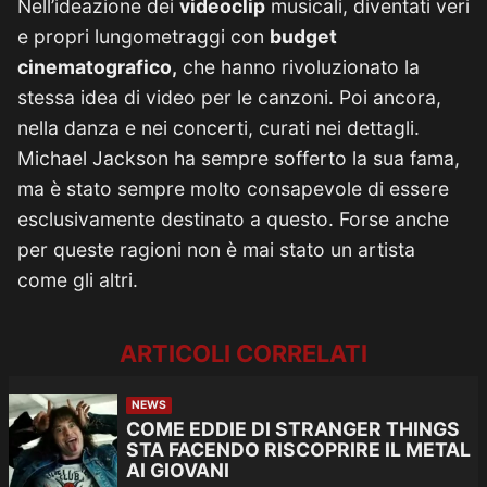
Nell’ideazione dei
videoclip
musicali, diventati veri
e propri lungometraggi con
budget
cinematografico,
che hanno rivoluzionato la
stessa idea di video per le canzoni. Poi ancora,
nella danza e nei concerti, curati nei dettagli.
Michael Jackson ha sempre sofferto la sua fama,
ma è stato sempre molto consapevole di essere
esclusivamente destinato a questo. Forse anche
per queste ragioni non è mai stato un artista
come gli altri.
ARTICOLI CORRELATI
NEWS
COME EDDIE DI STRANGER THINGS
STA FACENDO RISCOPRIRE IL METAL
AI GIOVANI