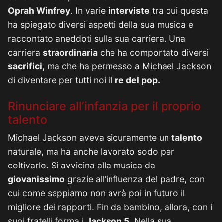
Oprah Winfrey
. In varie
interviste
tra cui questa
ha spiegato diversi aspetti della sua musica e
raccontato aneddoti sulla sua carriera. Una
carriera
straordinaria
che ha comportato diversi
sacrifici,
ma che ha permesso a Michael Jackson
di diventare per tutti noi il
re del pop.
Rinunciare all’infanzia per il proprio
talento
Michael Jackson aveva sicuramente un
talento
naturale, ma ha anche lavorato sodo per
coltivarlo. Si avvicina alla musica da
giovanissimo
grazie all’influenza del padre, con
cui come sappiamo non avrà poi in futuro il
migliore dei rapporti. Fin da bambino, allora, con i
suoi fratelli forma i
Jackson 5.
Nella sua