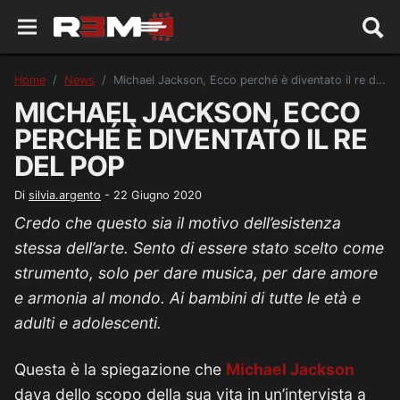
Home
News
Michael Jackson, Ecco perché è diventato il re del pop
MICHAEL JACKSON, ECCO
PERCHÉ È DIVENTATO IL RE
DEL POP
Di
silvia.argento
-
22 Giugno 2020
Credo che questo sia il motivo dell’esistenza
stessa dell’arte. Sento di essere stato scelto come
strumento, solo per dare musica, per dare amore
e armonia al mondo. Ai bambini di tutte le età e
adulti e adolescenti.
Questa è la spiegazione che
Michael Jackson
dava dello scopo della sua vita in un’intervista a