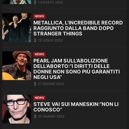
1 AGOSTO 2022
NEWS
METALLICA, L’INCREDIBILE RECORD
RAGGIUNTO DALLA BAND DOPO
STRANGER THINGS
12 LUGLIO 2022
NEWS
PEARL JAM SULL’ABOLIZIONE
DELL’ABORTO:”I DIRITTI DELLE
DONNE NON SONO PIÙ GARANTITI
NEGLI USA”
27 GIUGNO 2022
NEWS
STEVE VAI SUI MANESKIN:”NON LI
CONOSCO”
25 GIUGNO 2022