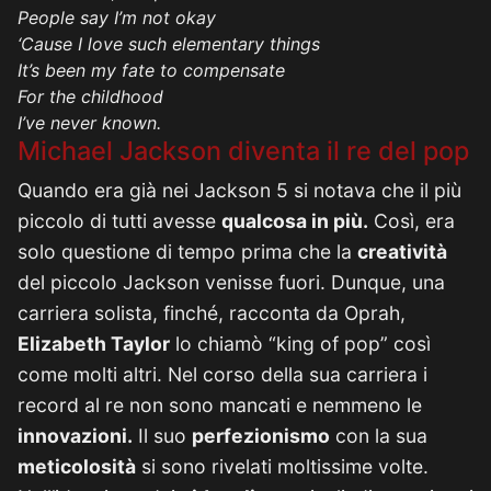
People say I’m not okay
‘Cause I love such elementary things
It’s been my fate to compensate
For the childhood
I’ve never known.
Michael Jackson diventa il re del pop
Quando era già nei Jackson 5 si notava che il più
piccolo di tutti avesse
qualcosa in più.
Così, era
solo questione di tempo prima che la
creatività
del piccolo Jackson venisse fuori. Dunque, una
carriera solista, finché, racconta da Oprah,
Elizabeth Taylor
lo chiamò “king of pop” così
come molti altri. Nel corso della sua carriera i
record al re non sono mancati e nemmeno le
innovazioni.
Il suo
perfezionismo
con la sua
meticolosità
si sono rivelati moltissime volte.