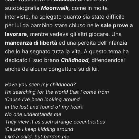
autobiografia
Moonwalk,
come in molte
interviste, ha spiegato quanto sia stato difficile
per lui da bambino stare chiuso nelle
sale prove a
lavorare,
mentre vedeva gli altri giocare. Una
mancanza di libertà
ed una perdita dell’infanzia
che lo ha segnato tutta la vita. A questo tema ha
dedicato il suo brano
Childhood,
difendendosi
anche da alcune congetture su di lui.
Have you seen my childhood?
I’m searching for the world that I come from
‘Cause I’ve been looking around
In the lost and found of my heart
No one understands me
They view it as such strange eccentricities
‘Cause I keep kidding around
Like a child, but pardon me