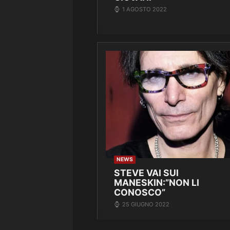
1 AGOSTO 2022
NEWS
STEVE VAI SUI
MANESKIN:”NON LI
CONOSCO”
25 GIUGNO 2022