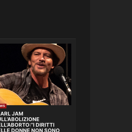
EWS
EARL JAM
LL’ABOLIZIONE
LL’ABORTO:”I DIRITTI
ELLE DONNE NON SONO