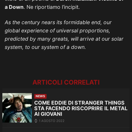
a Down
. Ne riportiamo l’incipit.
As the century nears its formidable end, our
global experience of universal proportions,
predicted by many greats, will arrive at our solar
system, to our system of a down.
ARTICOLI CORRELATI
NEWS
COME EDDIE DI STRANGER THINGS
STA FACENDO RISCOPRIRE IL METAL
AI GIOVANI
1 AGOSTO 2022