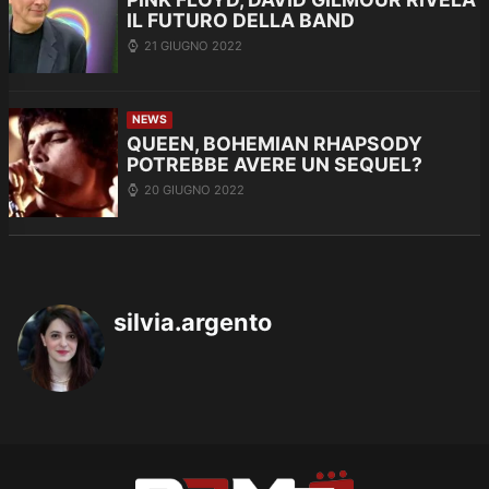
IL FUTURO DELLA BAND
21 GIUGNO 2022
NEWS
QUEEN, BOHEMIAN RHAPSODY
POTREBBE AVERE UN SEQUEL?
20 GIUGNO 2022
silvia.argento