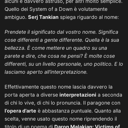
alcuni è davvero astruso, per altri molto semplice.
Quello dei System of a Down è volutamente
ambiguo.
Serj Tankian
spiega riguardo al nome:
Prendete il significato dal vostro nome. Significa
cose differenti a gente differente. Quella è la sua
bellezza. È come mettere un quadro su una
parete e dire, che cosa ne pensi? È molte cose
differenti, su un livello personale, uno politico. E lo
lasciamo aperto all’interpretazione.
Effettivamente questo nome lascia davvero la
porta aperta a diverse
i
nterpretazioni
a seconda
di chi lo vive, di chi lo pronuncia. Il paragone con
l’opera d’arte
è abbastanza puntuale. Quanto alla
scelta, venne usato questo nome riprendendo il
titolo di un poema di
Daron Malakian: Victims of