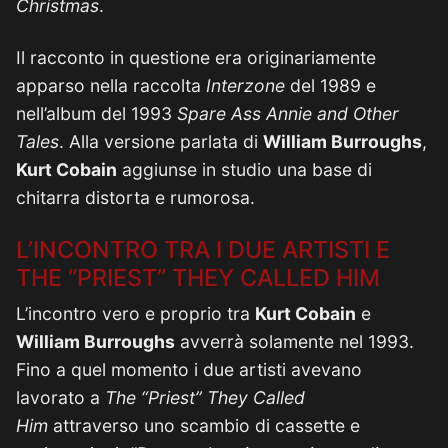
Christmas
.
Il racconto in questione era originariamente
apparso nella raccolta
Interzone
del 1989 e
nell’album del 1993
Spare Ass Annie and Other
Tales
. Alla versione parlata di
William Burroughs
,
Kurt Cobain
aggiunse in studio una base di
chitarra distorta e rumorosa.
L’INCONTRO TRA I DUE ARTISTI E
THE “PRIEST” THEY CALLED HIM
L’incontro vero e proprio tra
Kurt Cobain
e
William Burroughs
avverrà solamente nel 1993.
Fino a quel momento i due artisti avevano
lavorato a
The “Priest” They Called
Him
attraverso uno scambio di cassette e