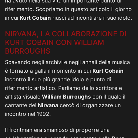
ha avuto nella sua vita un importante punto di
riferimento. Scopriamo in questo articolo il giorno
in cui
Kurt Cobain
riuscì ad incontrare il suo idolo.
NIRVANA, LA COLLABORAZIONE DI
KURT COBAIN CON WILLIAM
BURROUGHS
Scavando negli archivi e negli annali della musica
è tornato a galla il momento in cui
Kurt Cobain
incontrò il suo più grande idolo e punto di
riferimento artistico. Parliamo dello scrittore e
artista visuale
William Burroughs
con il quale il
cantante dei
Nirvana
cercò di organizzare un
incontro nel 1992.
Il frontman era smanioso di proporre una