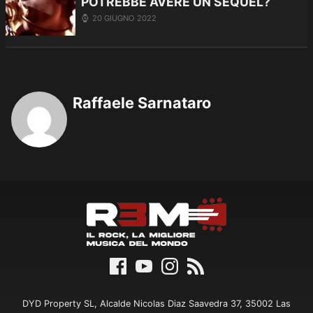
POTREBBE AVERE UN SEQUEL?
20 GIUGNO 2022
Raffaele Sarnataro
DYD Property SL, Alcalde Nicolas Diaz Saavedra 37, 35002 Las