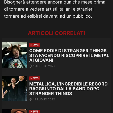
Bisognerà attendere ancora qualche mese prima
di tornare a vedere artisti italiani e stranieri
tornare ad esibirsi davanti ad un pubblico.
ARTICOLI CORRELATI
NEWS
COME EDDIE DI STRANGER THINGS
STA FACENDO RISCOPRIRE IL METAL
AI GIOVANI
1 AGOSTO 2022
NEWS
METALLICA, L’INCREDIBILE RECORD
RAGGIUNTO DALLA BAND DOPO
STRANGER THINGS
12 LUGLIO 2022
NEWS