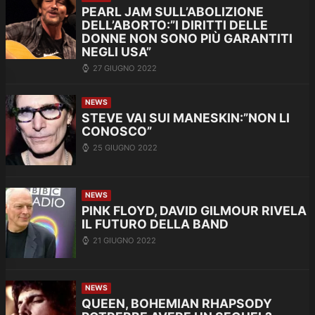
PEARL JAM SULL’ABOLIZIONE
DELL’ABORTO:”I DIRITTI DELLE
DONNE NON SONO PIÙ GARANTITI
NEGLI USA”
27 GIUGNO 2022
NEWS
STEVE VAI SUI MANESKIN:”NON LI
CONOSCO”
25 GIUGNO 2022
NEWS
PINK FLOYD, DAVID GILMOUR RIVELA
IL FUTURO DELLA BAND
21 GIUGNO 2022
NEWS
QUEEN, BOHEMIAN RHAPSODY