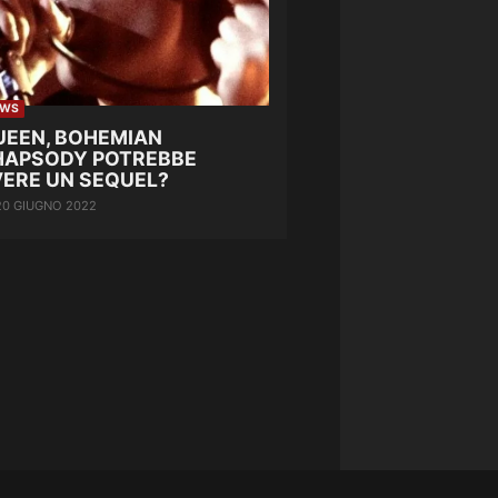
EWS
UEEN, BOHEMIAN
HAPSODY POTREBBE
VERE UN SEQUEL?
20 GIUGNO 2022