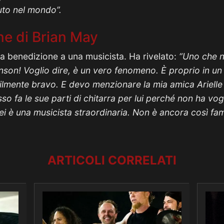
uto nel mondo”.
ne di Brian May
a benedizione a una musicista. Ha rivelato:
“Uno che 
son! Voglio dire, è un vero fenomeno. È proprio in un 
ibilmente bravo. E devo menzionare la mia amica Arielle 
so fa le sue parti di chitarra per lui perché non ha vogl
lei è una musicista straordinaria. Non è ancora così f
ARTICOLI CORRELATI