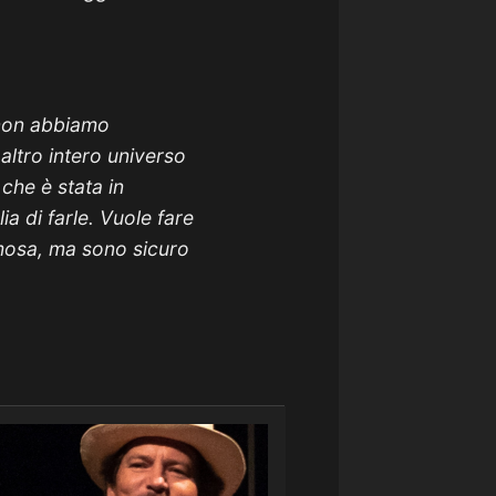
non abbiamo
altro intero universo
che è stata in
ia di farle. Vuole fare
amosa, ma sono sicuro