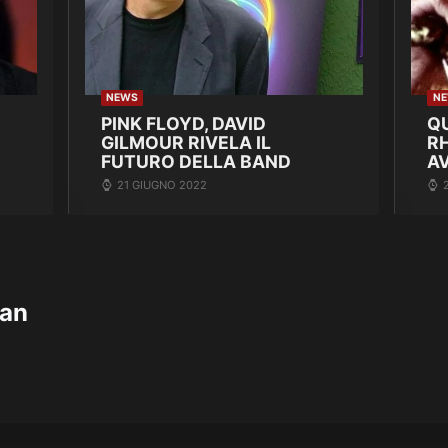
NEWS
N
PINK FLOYD, DAVID
Q
GILMOUR RIVELA IL
R
FUTURO DELLA BAND
A
21 GIUGNO 2022
ban