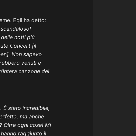
eme. Egli ha detto:
è scandaloso!
elle notti più
ute Concert [il
ueen]. Non sapevo
rebbero venuti e
n’intera canzone dei
 È stato incredibile,
perfetto, ma anche
? Oltre ogni cosa! Mi
 hanno raggiunto il