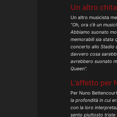
Un altro chita
Un altro musicista m
“Oh, ora c’è un musici
Abbiamo suonato molto
memorabili sia stata 
concerto allo Stadio
davvero cosa sarebbe
avrebbero suonato mol
Queen”.
L’affetto per
Per Nuno Bettencou
la profondità in cui 
con la loro interpret
sento piuttosto trist