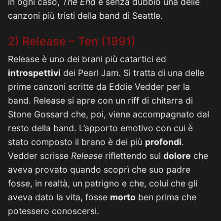
in ogni caso,
The End
è senza dubbio una delle
canzoni più tristi della band di Seattle.
2) Release – Ten (1991)
Release è uno dei brani più catartici ed
introspettivi
dei Pearl Jam. Si tratta di una delle
prime canzoni scritte da Eddie Vedder per la
band. Release si apre con un riff di chitarra di
Stone Gossard che, poi, viene accompagnato dal
resto della band. L’apporto emotivo con cui è
stato composto il brano è dei più
profondi
.
Vedder scrisse
Release
riflettendo sul
dolore
che
aveva provato quando scoprì che suo padre
fosse, in realtà, un patrigno e che, colui che gli
aveva dato la vita, fosse
morto
ben prima che
potessero conoscersi.