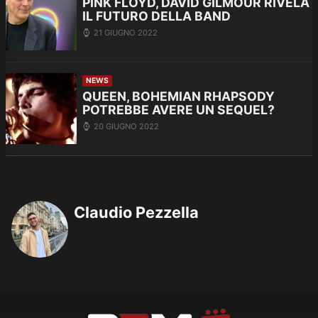
PINK FLOYD, DAVID GILMOUR RIVELA
IL FUTURO DELLA BAND
21 GIUGNO 2022
NEWS
QUEEN, BOHEMIAN RHAPSODY
POTREBBE AVERE UN SEQUEL?
20 GIUGNO 2022
Claudio Pezzella