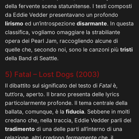
della fervente scena statunitense. I testi composti
da Eddie Vedder presentavano un profondo
lirismo
ed un’introspezione
disarmante
. In questa
classifica, vogliamo omaggiare la strabiliante
opera dei Pearl Jam, raccogliendo alcune di
quelle che, secondo noi, sono le canzoni più
tristi
della Band di Seattle.
5) Fatal – Lost Dogs (2003)
Il dibattito sul significato del testo di
Fatal
è,
tutt’ora, aperto. Il brano presenta delle lyrics
particolarmente profonde. Il tema centrale della
ballata, comunque, è la
fiducia
. Sebbene in molti
credano che, nella traccia, Eddie Vedder parli del
tradimento
di una delle parti all’interno di una
relazione, altri credono fermamente che, il