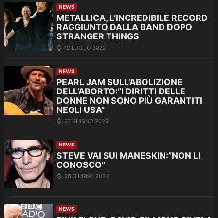
NEWS
METALLICA, L’INCREDIBILE RECORD
RAGGIUNTO DALLA BAND DOPO
STRANGER THINGS
12 LUGLIO 2022
NEWS
PEARL JAM SULL’ABOLIZIONE
DELL’ABORTO:”I DIRITTI DELLE
DONNE NON SONO PIÙ GARANTITI
NEGLI USA”
27 GIUGNO 2022
NEWS
STEVE VAI SUI MANESKIN:”NON LI
CONOSCO”
25 GIUGNO 2022
NEWS