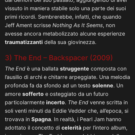
vissuto in maniera stabile solo una parte dei suoi
primi ricordi. Sembrerebbe, infatti, che quando
Jeff Ament scrisse
Nothing As It Seems
, non
avesse ancora metabolizzato alcune esperienze
traumatizzanti
della sua giovinezza.
3) The End – Backspacer (2009)
The End
è una ballata
struggente
composta con
l’ausilio di archi e chitarre arpeggiate. Una melodia
profonda fa da sfondo ad un testo
solenne
. Un
amore
sofferto
e osteggiato da un futuro
particolarmente
incerto
.
The End
venne scritta in
soli venti minuti da Eddie Vedder che, all’epoca, si
trovava in
Spagna
. In realtà, i Pearl Jam hanno
adottato il concetto di
celerità
per l’intero album,