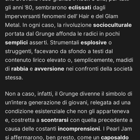
gli anni ’80, sembrarono
eclissati
dagli
imperversanti fenomeni dell’ Hair e del Glam
Metal. In ogni caso, la rivoluzione
socioculturale
portata dal Grunge affonda le radici in pochi
semplici
asserti. Strumentali
esplosive
o
struggenti, facevano da sfondo a testi dal
contenuto lirico elevato o, semplicemente, madidi
di
rabbia
e
avversione
nei confronti della società
stessa.
Non a caso, infatti, il Grunge divenne il simbolo di
un’intera generazione di giovani, relegata ad una
condizione esistenziale che non gli apparteneva
e, costretta a
scontrarsi
con quella precedente a
causa delle costanti
incomprensioni
. I Pearl Jam
si affermarono, ben presto, come un
caposaldo