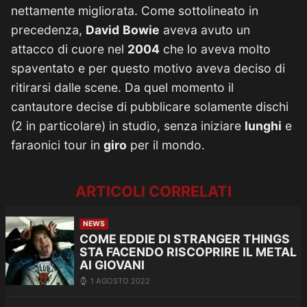
nettamente migliorata. Come sottolineato in
precedenza,
David
Bowie
aveva avuto un
attacco di cuore nel
2004
che lo aveva molto
spaventato e per questo motivo aveva deciso di
ritirarsi dalle scene. Da quel momento il
cantautore decise di pubblicare solamente dischi
(2 in particolare) in studio, senza iniziare
lunghi
e
faraonici tour in
giro
per il mondo.
ARTICOLI CORRELATI
NEWS
COME EDDIE DI STRANGER THINGS
STA FACENDO RISCOPRIRE IL METAL
AI GIOVANI
1 AGOSTO 2022