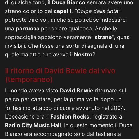
di qualche tono, il
Duca
Bianco
sembra avere uno
strano colorito dei
capelli
.
“Colpa della tinta”
potreste dire voi, anche se potrebbe indossare
una
parrucca
per celare qualcosa. Anche le
sopracciglia appaiono veramente “
strane
“, quasi
invisibili. Che fosse una sorta di segnale di una
quale malattia che aveva il
Nostro
?
Il ritorno di David Bowie dal vivo
(temporaneo)
Il mondo aveva visto
David
Bowie
ritornare sul
palco per cantare, per la prima volta dopo un
fortissimo attacco di cuore avvenuto nel 2004.
L’occasione era il
Fashion
Rocks
, registrato al
Radio City Music Hal
l. In questo momento il Duca
Bianco era accompagnato solo dal tastierista