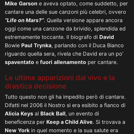
Mike
Garson
e aveva optato, come suddetto, per
cantare una delle sue canzoni più celebri, ovvero
“Life on Mars?”
. Quella versione appare ancora
oggi come una canzone da brivido, splendida ed
estremamente toccante. Il biografo di
David
Bowie
Paul
Trynka
, parlando con il Duca Bianco
riguardo quella sera, rivela che David era un po’
spaventato
e
fuori
allenamento
per cantare.
Le ultime apparizioni dal vivo e la
drastica decisione
Tutto questo non gli ha impedito però di cantare.
Difatti nel 2006 il Nostro si era esibito a fianco di
Alicia
Keys
al
Black
Ball
, un evento di
beneficenza per
Keep a Child Alive
. Si trovava a
New
York
in quel momento e la sua salute era