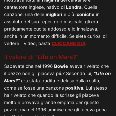
cantautore inglese, nativo di
Londra
. Quella
canzone, una delle
migliori
e più
iconiche
in
assoluto del suo repertorio musicale, gli era
praticamente cucita addosso e lo innalzava,
anche in un momento difficile. Se siete curiosi di
vedere il video, basta
CLICCARE QUI
.
Il valore di “Life on Mars?”
Sapevate che nel 1996
Bowie
aveva rivelato che
il pezzo non gli piaceva più? Secondo lui,
“Life on
Mars?”
era stata tradita e delusa dalla realtà,
come se fosse una canzone
positiva
. Lui stesso
ha rivelato che quando la scrisse gli piaceva
molto e provava grande empatia per questo
pezzo, ma nel 1996 ammise che gli faceva pena.