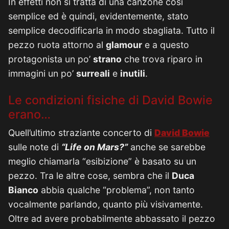
In effetti non si tratta di una canzone così
semplice ed è quindi, evidentemente, stato
semplice decodificarla in modo sbagliata. Tutto il
pezzo ruota attorno al
glamour
e a questo
protagonista un po’
strano
che trova riparo in
immagini un po’
surreali
e
inutili
.
Le condizioni fisiche di David Bowie
erano…
Quell’ultimo straziante concerto di
David Bowie
sulle note di
“Life on Mars?”
anche se sarebbe
meglio chiamarla “esibizione” è basato su un
pezzo. Tra le altre cose, sembra che il
Duca
Bianco
abbia qualche “problema”, non tanto
vocalmente parlando, quanto più visivamente.
Oltre ad avere probabilmente abbassato il pezzo