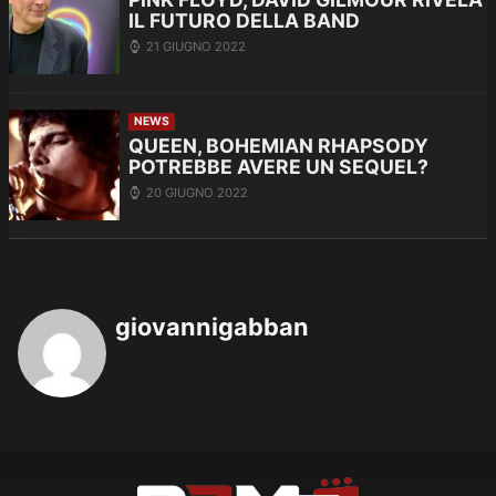
IL FUTURO DELLA BAND
21 GIUGNO 2022
NEWS
QUEEN, BOHEMIAN RHAPSODY
POTREBBE AVERE UN SEQUEL?
20 GIUGNO 2022
giovannigabban