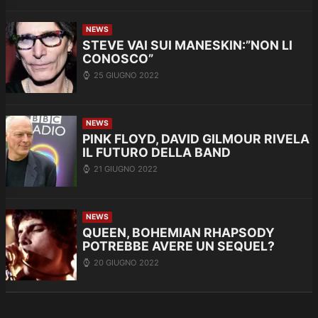
NEWS
STEVE VAI SUI MANESKIN:”NON LI
CONOSCO”
25 GIUGNO 2022
NEWS
PINK FLOYD, DAVID GILMOUR RIVELA
IL FUTURO DELLA BAND
21 GIUGNO 2022
NEWS
QUEEN, BOHEMIAN RHAPSODY
POTREBBE AVERE UN SEQUEL?
20 GIUGNO 2022