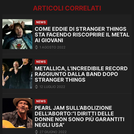
ARTICOLI CORRELATI
NEWS
COME EDDIE DI STRANGER THINGS
STA FACENDO RISCOPRIRE IL METAL
AI GIOVANI
1 AGOSTO 2022
NEWS
METALLICA, L’INCREDIBILE RECORD
RAGGIUNTO DALLA BAND DOPO
STRANGER THINGS
12 LUGLIO 2022
NEWS
PEARL JAM SULL’ABOLIZIONE
DELL’ABORTO:”I DIRITTI DELLE
DONNE NON SONO PIÙ GARANTITI
NEGLI USA”
27 GIUGNO 2022