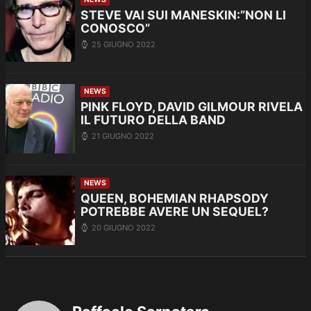
STEVE VAI SUI MANESKIN:”NON LI
CONOSCO”
25 GIUGNO 2022
NEWS
PINK FLOYD, DAVID GILMOUR RIVELA
IL FUTURO DELLA BAND
21 GIUGNO 2022
NEWS
QUEEN, BOHEMIAN RHAPSODY
POTREBBE AVERE UN SEQUEL?
20 GIUGNO 2022