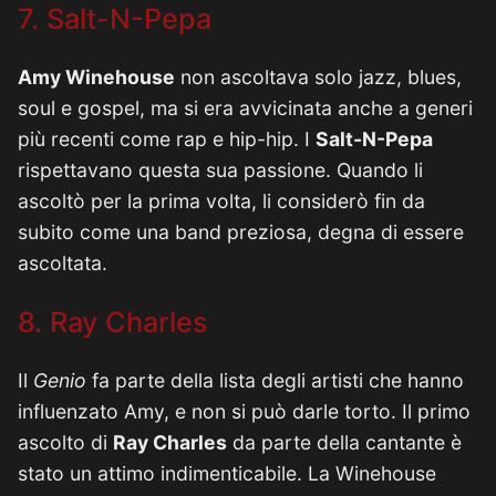
7. Salt-N-Pepa
Amy Winehouse
non ascoltava solo jazz, blues,
soul e gospel, ma si era avvicinata anche a generi
più recenti come rap e hip-hip. I
Salt-N-Pepa
rispettavano questa sua passione. Quando li
ascoltò per la prima volta, li considerò fin da
subito come una band preziosa, degna di essere
ascoltata.
8. Ray Charles
Il
Genio
fa parte della lista degli artisti che hanno
influenzato Amy, e non si può darle torto. Il primo
ascolto di
Ray Charles
da parte della cantante è
stato un attimo indimenticabile. La Winehouse