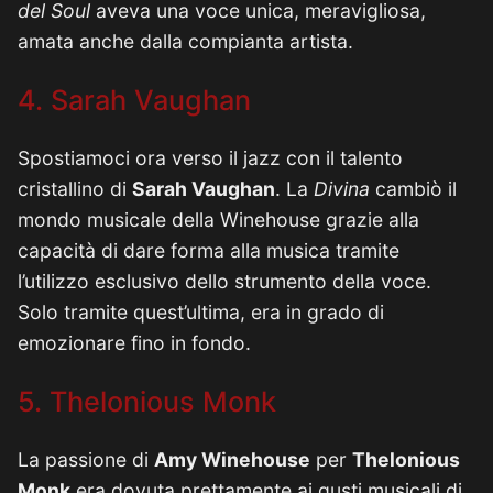
del Soul
aveva una voce unica, meravigliosa,
amata anche dalla compianta artista.
4. Sarah Vaughan
Spostiamoci ora verso il jazz con il talento
cristallino di
Sarah Vaughan
. La
Divina
cambiò il
mondo musicale della Winehouse grazie alla
capacità di dare forma alla musica tramite
l’utilizzo esclusivo dello strumento della voce.
Solo tramite quest’ultima, era in grado di
emozionare fino in fondo.
5. Thelonious Monk
La passione di
Amy Winehouse
per
Thelonious
Monk
era dovuta prettamente ai gusti musicali di