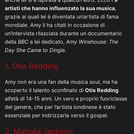
artisti che hanno influenzato la sua musica
,
grazie ai quali lei è diventata un’artista di fama
mondiale. Amy li ha citati in occasione di
un’intervista rilasciata durante un documentario
della
BBC
a lei dedicato,
Amy Winehouse: The
Day She Came to Dingle.
1. Otis Redding
Amy non era una fan della musica soul, ma ha
scoperto il talento sconfinato di
Otis Redding
all’età di 14-15 anni. Un vero e proprio fuoriclasse
del genere, che per l’artista londinese è stato
essenziale per indirizzarla verso il gospel.
2. Mahalia Jackson