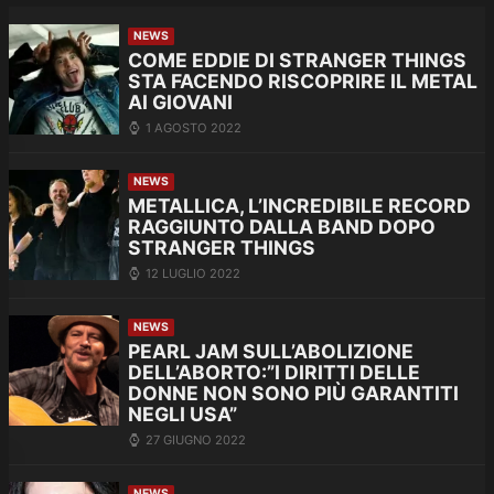
NEWS
COME EDDIE DI STRANGER THINGS
STA FACENDO RISCOPRIRE IL METAL
AI GIOVANI
1 AGOSTO 2022
NEWS
METALLICA, L’INCREDIBILE RECORD
RAGGIUNTO DALLA BAND DOPO
STRANGER THINGS
12 LUGLIO 2022
NEWS
PEARL JAM SULL’ABOLIZIONE
DELL’ABORTO:”I DIRITTI DELLE
DONNE NON SONO PIÙ GARANTITI
NEGLI USA”
27 GIUGNO 2022
NEWS