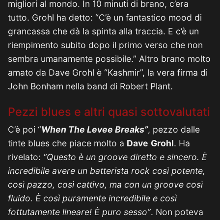
migliori al mondo. In 10 minuti di brano, c’era
tutto. Grohl ha detto: “C’è un fantastico mood di
grancassa che dà la spinta alla traccia. E c’è un
riempimento subito dopo il primo verso che non
sembra umanamente possibile.” Altro brano molto
amato da Dave Grohl è “Kashmir”, la vera firma di
John Bonham nella band di Robert Plant.
Pezzi blues e altri quasi sottovalutati
C’è poi “
When The Levee Breaks”
, pezzo dalle
tinte blues che piace molto a
Dave
Grohl
. Ha
rivelato:
“Questo è un groove diretto e sincero. È
incredibile avere un batterista rock così potente,
così pazzo, così cattivo, ma con un groove così
fluido. È così puramente incredibile e così
fottutamente lineare! È puro sesso”
. Non poteva