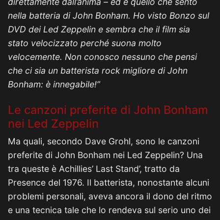
direttamente dall’anima – ed è quello che sento
nella batteria di John Bonham. Ho visto Bonzo sul
DVD dei Led Zeppelin e sembra che il film sia
stato velocizzato perché suona molto
velocemente. Non conosco nessuno che pensi
che ci sia un batterista rock migliore di John
Bonham: è innegabile!”
Le canzoni preferite di John Bonham
nei Led Zeppelin
Ma quali, secondo Dave Grohl, sono le canzoni
preferite di John Bonham nei Led Zeppelin? Una
tra queste è Achillies’ Last Stand’, tratto da
Presence del 1976. Il batterista, nonostante alcuni
problemi personali, aveva ancora il dono del ritmo
e una tecnica tale che lo rendeva sul serio uno dei