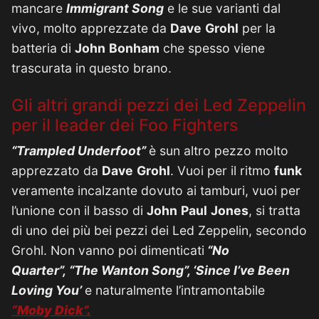
mancare
Immigrant Song
e le sue varianti dal
vivo, molto apprezzate da
Dave
Grohl
per la
batteria di
John
Bonham
che spesso viene
trascurata in questo brano.
Gli altri grandi pezzi dei Led Zeppelin
per il leader dei Foo Fighters
“Trampled Underfoot”
è sun altro pezzo molto
apprezzato da
Dave
Grohl
. Vuoi per il ritmo
funk
veramente incalzante dovuto ai tamburi, vuoi per
l’unione con il basso di
John
Paul
Jones
, si tratta
di uno dei più bei pezzi dei Led Zeppelin, secondo
Grohl. Non vanno poi dimenticati
“No
Quarter”, “The Wanton Song”, ‘Since I’ve Been
Loving You’
e naturalmente l’intramontabile
“Moby Dick”.