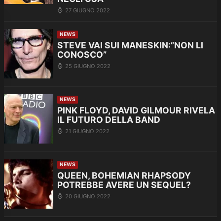
27 GIUGNO 2022
NEWS
STEVE VAI SUI MANESKIN:”NON LI
CONOSCO”
25 GIUGNO 2022
NEWS
PINK FLOYD, DAVID GILMOUR RIVELA
IL FUTURO DELLA BAND
21 GIUGNO 2022
NEWS
QUEEN, BOHEMIAN RHAPSODY
POTREBBE AVERE UN SEQUEL?
20 GIUGNO 2022