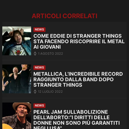
ARTICOLI CORRELATI
NEWS
COME EDDIE DI STRANGER THINGS
STA FACENDO RISCOPRIRE IL METAL
AI GIOVANI
1 AGOSTO 2022
NEWS
METALLICA, L’INCREDIBILE RECORD
RAGGIUNTO DALLA BAND DOPO
STRANGER THINGS
12 LUGLIO 2022
NEWS
PEARL JAM SULL’ABOLIZIONE
DELL’ABORTO:”I DIRITTI DELLE
DONNE NON SONO PIÙ GARANTITI
NEGLI USA”