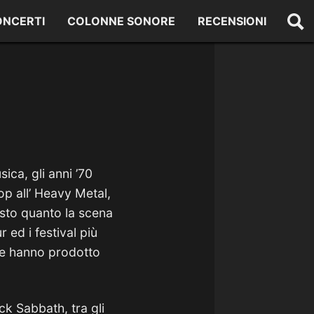
ONCERTI
COLONNE SONORE
RECENSIONI
ica, gli anni ’70
op all’ Heavy Metal,
isto quanto la scena
 ed i festival più
he hanno prodotto
k Sabbath, tra gli