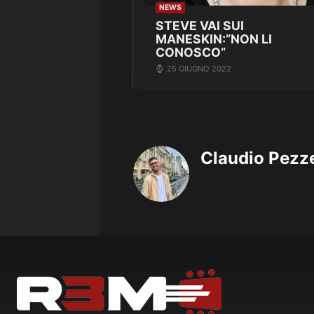
NEWS
STEVE VAI SUI
MANESKIN:”NON LI
CONOSCO”
25 GIUGNO 2022
Claudio Pezze