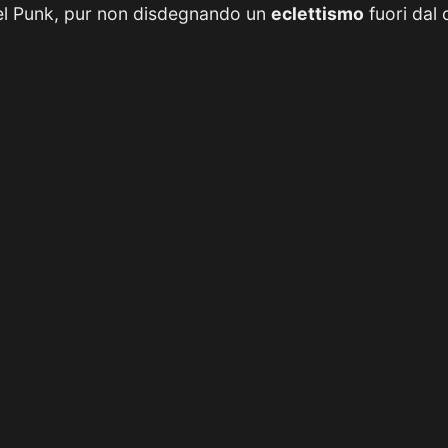
del Punk, pur non disdegnando un
eclettismo
fuori dal 