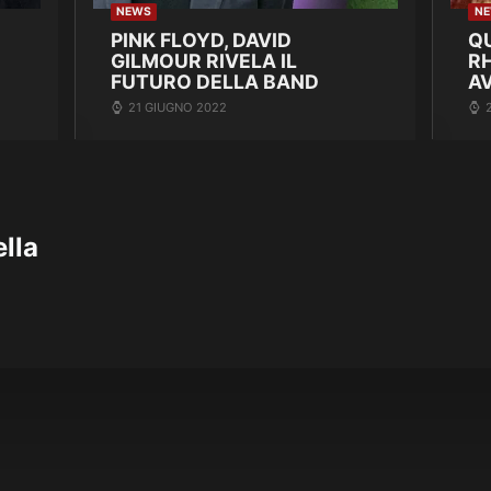
NEWS
N
PINK FLOYD, DAVID
Q
GILMOUR RIVELA IL
R
FUTURO DELLA BAND
A
21 GIUGNO 2022
lla