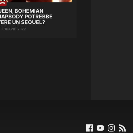
EWS
UEEN, BOHEMIAN
HAPSODY POTREBBE
VERE UN SEQUEL?
20 GIUGNO 2022