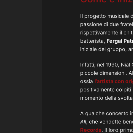
Il progetto musicale 
passione di due fratel
rispettivamente il chi
batterista,
Fergal Pat
iniziale del gruppo, 
Infatti, nel 1990, Nia
piccole dimensioni. Al
ossia
l’artista con or
positivamente colpiti 
momento della svolta
A qualche concerto in 
All
, che vendette ben
Records
. Il loro pri