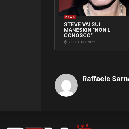
NEWS
STEVE VAI SUI
MANESKIN:”NON LI
CONOSCO”
25 GIUGNO 2022
Raffaele Sarn