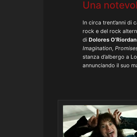
Una notevol
In circa trent’anni di c
rock e del rock alter
di
Dolores O’Riordan
Imagination
,
Promise
stanza d’albergo a Lo
annunciando il suo ma