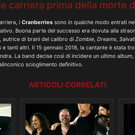
e carriera prima della morte d
arriera, i
Cranberries
sono in qualche modo entrati nel
nativo. Buona parte del successo era dovuta alla strao
, autrice di brani del calibro di
Zombie
,
Dreams
,
Salvat
s
e tanti altri. Il 15 gennaio 2018, la cantante è stata t
ndra. La band decise così di incidere un ultimo album
linconico scioglimento definitivo.
ARTICOLI CORRELATI