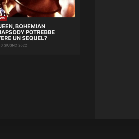
EWS
UEEN, BOHEMIAN
HAPSODY POTREBBE
VERE UN SEQUEL?
20 GIUGNO 2022