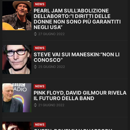
NEWS
PEARL JAM SULL’ABOLIZIONE
DELL’ABORTO:”I DIRITTI DELLE
DONNE NON SONO PIÙ GARANTITI
NEGLI USA”
27 GIUGNO 2022
NEWS
STEVE VAI SUI MANESKIN:”NON LI
CONOSCO”
25 GIUGNO 2022
NEWS
PINK FLOYD, DAVID GILMOUR RIVELA
IL FUTURO DELLA BAND
21 GIUGNO 2022
NEWS