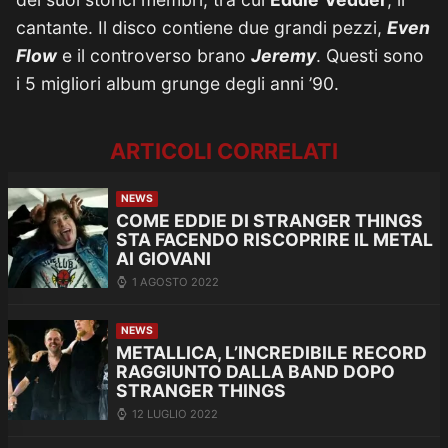
cantante. Il disco contiene due grandi pezzi,
Even
Flow
e il controverso brano
Jeremy
. Questi sono
i 5 migliori album grunge degli anni ’90.
ARTICOLI CORRELATI
NEWS
COME EDDIE DI STRANGER THINGS
STA FACENDO RISCOPRIRE IL METAL
AI GIOVANI
1 AGOSTO 2022
NEWS
METALLICA, L’INCREDIBILE RECORD
RAGGIUNTO DALLA BAND DOPO
STRANGER THINGS
12 LUGLIO 2022