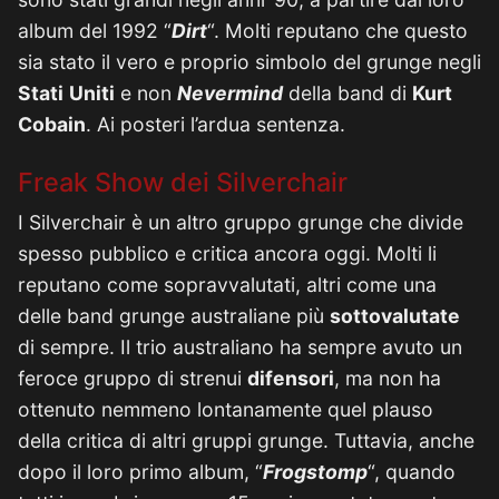
album del 1992 “
Dirt
“. Molti reputano che questo
sia stato il vero e proprio simbolo del grunge negli
Stati
Uniti
e non
Nevermind
della band di
Kurt
Cobain
. Ai posteri l’ardua sentenza.
Freak Show dei Silverchair
I Silverchair è un altro gruppo grunge che divide
spesso pubblico e critica ancora oggi. Molti li
reputano come sopravvalutati, altri come una
delle band grunge australiane più
sottovalutate
di sempre. Il trio australiano ha sempre avuto un
feroce gruppo di strenui
difensori
, ma non ha
ottenuto nemmeno lontanamente quel plauso
della critica di altri gruppi grunge. Tuttavia, anche
dopo il loro primo album, “
Frogstomp
“, quando