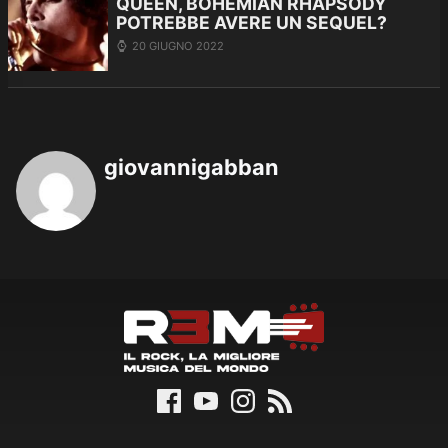
QUEEN, BOHEMIAN RHAPSODY
POTREBBE AVERE UN SEQUEL?
20 GIUGNO 2022
giovannigabban