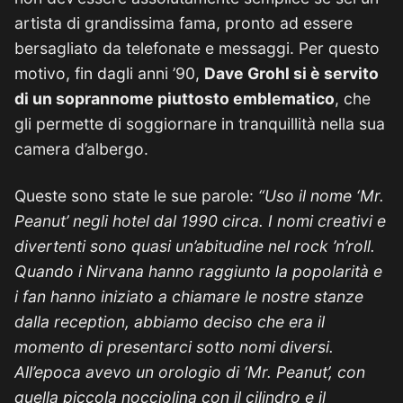
artista di grandissima fama, pronto ad essere
bersagliato da telefonate e messaggi. Per questo
motivo, fin dagli anni ’90,
Dave Grohl si è servito
di un soprannome piuttosto emblematico
, che
gli permette di soggiornare in tranquillità nella sua
camera d’albergo.
Queste sono state le sue parole:
“Uso il nome ‘Mr.
Peanut’ negli hotel dal 1990 circa. I nomi creativi e
divertenti sono quasi un’abitudine nel rock ’n’roll.
Quando i Nirvana hanno raggiunto la popolarità e
i fan hanno iniziato a chiamare le nostre stanze
dalla reception, abbiamo deciso che era il
momento di presentarci sotto nomi diversi.
All’epoca avevo un orologio di ‘Mr. Peanut’, con
quella piccola nocciolina con il cilindro e il