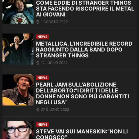
COME EDDIE DI STRANGER THINGS
STA FACENDO RISCOPRIRE IL METAL
AI GIOVANI
1 AGOSTO 2022
NEWS
METALLICA, L’INCREDIBILE RECORD
RAGGIUNTO DALLA BAND DOPO
STRANGER THINGS
12 LUGLIO 2022
NEWS
PEARL JAM SULL’ABOLIZIONE
DELL’ABORTO:”I DIRITTI DELLE
DONNE NON SONO PIÙ GARANTITI
NEGLI USA”
27 GIUGNO 2022
NEWS
STEVE VAI SUI MANESKIN:”NON LI
CONOSCO”