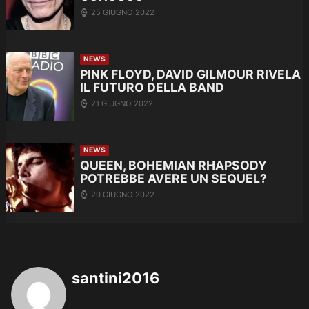
25 GIUGNO 2022
NEWS
PINK FLOYD, DAVID GILMOUR RIVELA
IL FUTURO DELLA BAND
21 GIUGNO 2022
NEWS
QUEEN, BOHEMIAN RHAPSODY
POTREBBE AVERE UN SEQUEL?
20 GIUGNO 2022
santini2016