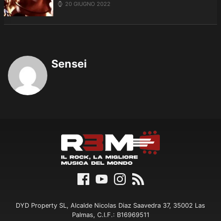
20 GIUGNO 2022
Sensei
DYD Property SL, Alcalde Nicolas Diaz Saavedra 37, 35002 Las
Palmas, C.I.F.: B16969511