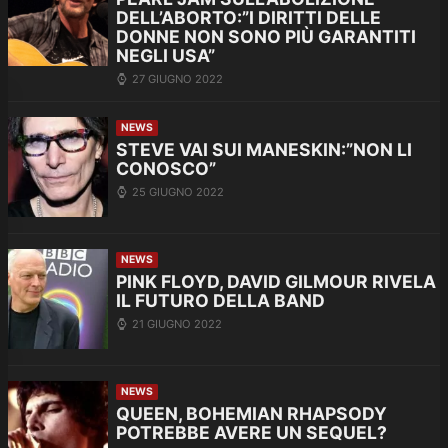
DELL’ABORTO:”I DIRITTI DELLE
DONNE NON SONO PIÙ GARANTITI
NEGLI USA”
27 GIUGNO 2022
NEWS
STEVE VAI SUI MANESKIN:”NON LI
CONOSCO”
25 GIUGNO 2022
NEWS
PINK FLOYD, DAVID GILMOUR RIVELA
IL FUTURO DELLA BAND
21 GIUGNO 2022
NEWS
QUEEN, BOHEMIAN RHAPSODY
POTREBBE AVERE UN SEQUEL?