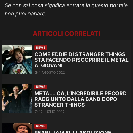
Se non sai cosa significa entrare in questo portale
non puoi parlare.”
ARTICOLI CORRELATI
NEWS
COME EDDIE DI STRANGER THINGS
STA FACENDO RISCOPRIRE IL METAL
AI GIOVANI
1 AGOSTO 2022
NEWS
METALLICA, L’INCREDIBILE RECORD
RAGGIUNTO DALLA BAND DOPO
STRANGER THINGS
12 LUGLIO 2022
NEWS
PEARL JAM SULL’ABOLIZIONE