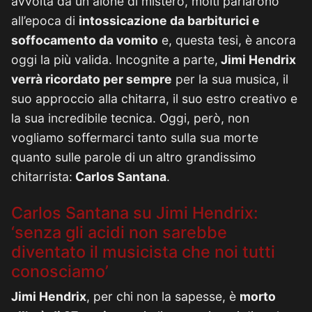
avvolta da un alone di mistero, molti parlarono
all’epoca di
intossicazione da barbiturici e
soffocamento da vomito
e, questa tesi, è ancora
oggi la più valida. Incognite a parte,
Jimi Hendrix
verrà ricordato per sempre
per la sua musica, il
suo approccio alla chitarra, il suo estro creativo e
la sua incredibile tecnica. Oggi, però, non
vogliamo soffermarci tanto sulla sua morte
quanto sulle parole di un altro grandissimo
chitarrista:
Carlos Santana
.
Carlos Santana su Jimi Hendrix:
‘senza gli acidi non sarebbe
diventato il musicista che noi tutti
conosciamo’
Jimi Hendrix
, per chi non la sapesse, è
morto