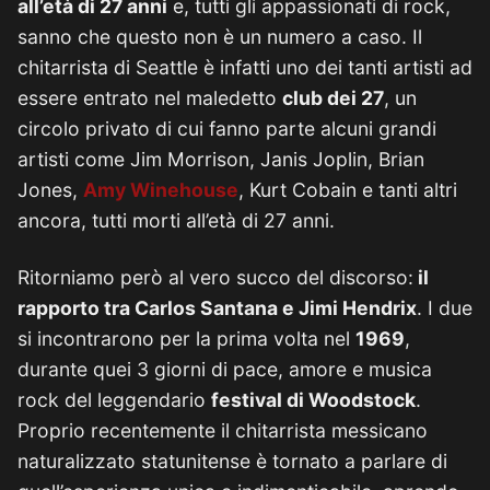
all’età di 27 anni
e, tutti gli appassionati di rock,
sanno che questo non è un numero a caso. Il
chitarrista di Seattle è infatti uno dei tanti artisti ad
essere entrato nel maledetto
club dei 27
, un
circolo privato di cui fanno parte alcuni grandi
artisti come Jim Morrison, Janis Joplin, Brian
Jones,
Amy Winehouse
, Kurt Cobain e tanti altri
ancora, tutti morti all’età di 27 anni.
Ritorniamo però al vero succo del discorso:
il
rapporto tra Carlos Santana e Jimi Hendrix
. I due
si incontrarono per la prima volta nel
1969
,
durante quei 3 giorni di pace, amore e musica
rock del leggendario
festival di Woodstock
.
Proprio recentemente il chitarrista messicano
naturalizzato statunitense è tornato a parlare di