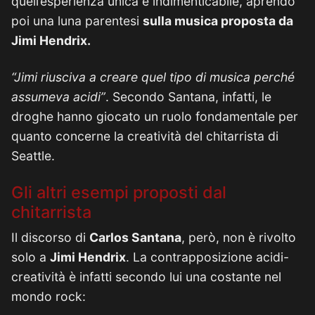
quell’esperienza unica e indimenticabile, aprendo
poi una luna parentesi
sulla musica proposta da
Jimi Hendrix.
“Jimi riusciva a creare quel tipo di musica perché
assumeva acidi”
. Secondo Santana, infatti, le
droghe hanno giocato un ruolo fondamentale per
quanto concerne la creatività del chitarrista di
Seattle.
Gli altri esempi proposti dal
chitarrista
Il discorso di
Carlos Santana
, però, non è rivolto
solo a
Jimi Hendrix
. La contrapposizione acidi-
creatività è infatti secondo lui una costante nel
mondo rock: