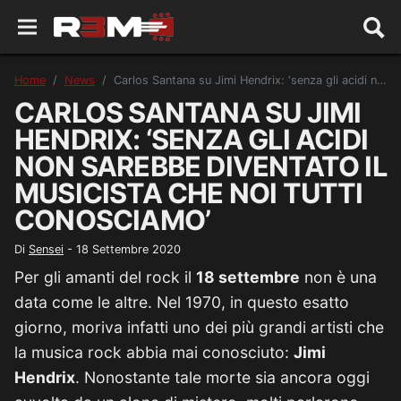
Home
News
Carlos Santana su Jimi Hendrix: ‘senza gli acidi non sarebbe diventato il musicista che noi tutti conosciamo’
CARLOS SANTANA SU JIMI
HENDRIX: ‘SENZA GLI ACIDI
NON SAREBBE DIVENTATO IL
MUSICISTA CHE NOI TUTTI
CONOSCIAMO’
Di
Sensei
-
18 Settembre 2020
Per gli amanti del rock il
18 settembre
non è una
data come le altre. Nel 1970, in questo esatto
giorno, moriva infatti uno dei più grandi artisti che
la musica rock abbia mai conosciuto:
Jimi
Hendrix
. Nonostante tale morte sia ancora oggi