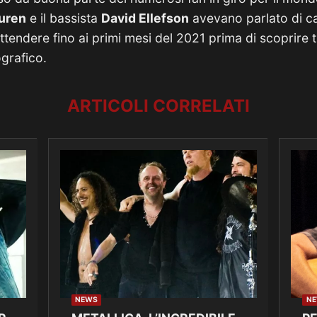
uren
e il bassista
David Ellefson
avevano parlato di c
tendere fino ai primi mesi del 2021 prima di scoprire ti
grafico.
ARTICOLI CORRELATI
NEWS
N