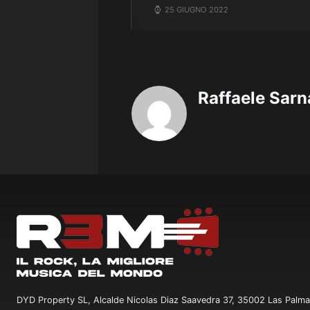
25 GIUGNO 2022
Raffaele Sarn
DYD Property SL, Alcalde Nicolas Diaz Saavedra 37, 35002 Las Palma