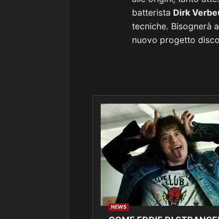
batterista
Dirk Verbe
tecniche. Bisognerà at
nuovo progetto disco
NEWS