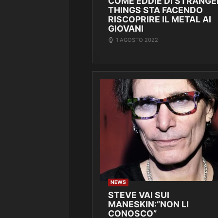
COME EDDIE DI STRANGE
THINGS STA FACENDO
RISCOPRIRE IL METAL AI
GIOVANI
1 AGOSTO 2022
NEWS
STEVE VAI SUI
MANESKIN:”NON LI
CONOSCO”