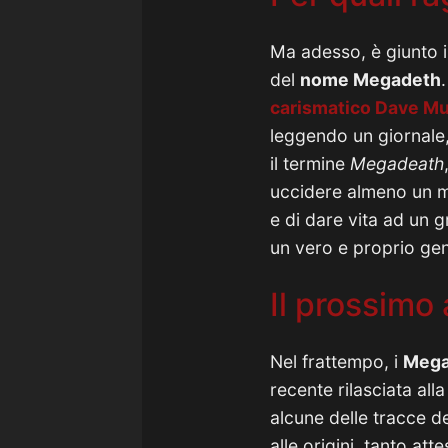
Ma adesso, è giunto il
del
nome Megadeth
carismatico
Dave Mu
leggendo un giornale,
il termine
Megadeath
uccidere almeno un mi
e di dare vita ad un 
un vero e proprio gen
Il prossimo
Nel frattempo, i
Mega
recente rilasciata alla
alcune delle tracce de
alle origini, tanto at