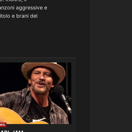
anzoni aggressive e
tolo e brani del
EWS