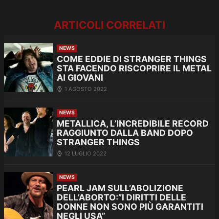
ARTICOLI CORRELATI
NEWS
COME EDDIE DI STRANGER THINGS
STA FACENDO RISCOPRIRE IL METAL
AI GIOVANI
1 AGOSTO 2022
NEWS
METALLICA, L’INCREDIBILE RECORD
RAGGIUNTO DALLA BAND DOPO
STRANGER THINGS
12 LUGLIO 2022
NEWS
PEARL JAM SULL’ABOLIZIONE
DELL’ABORTO:”I DIRITTI DELLE
DONNE NON SONO PIÙ GARANTITI
NEGLI USA”