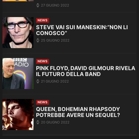
27 GIUGNO 2022
NEWS
STEVE VAI SUI MANESKIN:”NON LI
CONOSCO”
25 GIUGNO 2022
NEWS
PINK FLOYD, DAVID GILMOUR RIVELA
IL FUTURO DELLA BAND
21 GIUGNO 2022
NEWS
QUEEN, BOHEMIAN RHAPSODY
POTREBBE AVERE UN SEQUEL?
20 GIUGNO 2022