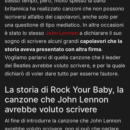
stesso tempo, però, molto spesso la band
britannica ha realizzato canzoni che non possono
iscriversi all’albo dei capolavori, anche solo per
una questione di tipo mediatico. In altre occasioni
è stato lo stesso
John Lennon
a dichiarare il suo
sogno di scrivere alcuni grandi
capolavori che la
storia aveva presentato con altra firma
.
Vogliamo parlarvi di quella canzone che il leader
dei Beatles avrebbe voluto scrivere, e per la quale
dichiarò di voler dare tutto per esserne l’autore.
La storia di Rock Your Baby, la
canzone che John Lennon
avrebbe voluto scrivere
Al fine di introdurre la canzone che John Lennon
avrebbe voluto scrivere, non si può che parlare