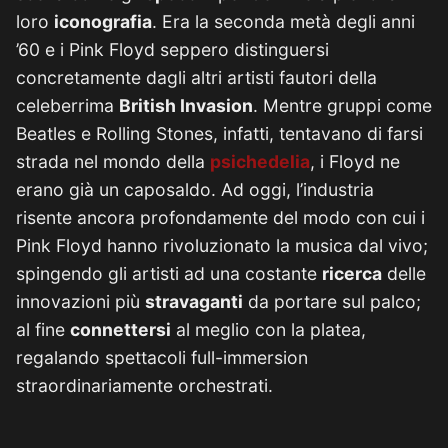
loro
iconografia
. Era la seconda metà degli anni
’60 e i Pink Floyd seppero distinguersi
concretamente dagli altri artisti fautori della
celeberrima
British Invasion
. Mentre gruppi come
Beatles e Rolling Stones, infatti, tentavano di farsi
strada nel mondo della
psichedelia
, i Floyd ne
erano già un caposaldo. Ad oggi, l’industria
risente ancora profondamente del modo con cui i
Pink Floyd hanno rivoluzionato la musica dal vivo;
spingendo gli artisti ad una costante
ricerca
delle
innovazioni più
stravaganti
da portare sul palco;
al fine
connettersi
al meglio con la platea,
regalando spettacoli full-immersion
straordinariamente orchestrati.