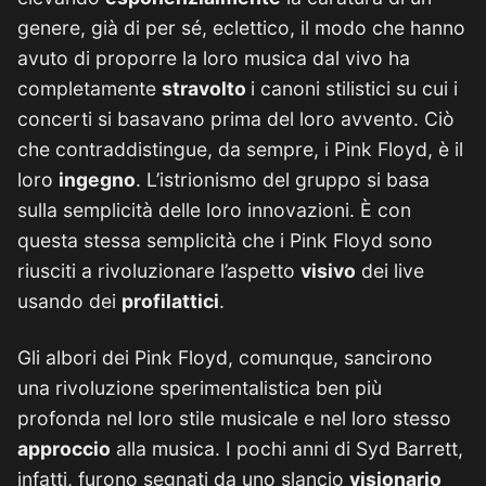
genere, già di per sé, eclettico, il modo che hanno
avuto di proporre la loro musica dal vivo ha
completamente
stravolto
i canoni stilistici su cui i
concerti si basavano prima del loro avvento. Ciò
che contraddistingue, da sempre, i Pink Floyd, è il
loro
ingegno
. L’istrionismo del gruppo si basa
sulla semplicità delle loro innovazioni. È con
questa stessa semplicità che i Pink Floyd sono
riusciti a rivoluzionare l’aspetto
visivo
dei live
usando dei
profilattici
.
Gli albori dei Pink Floyd, comunque, sancirono
una rivoluzione sperimentalistica ben più
profonda nel loro stile musicale e nel loro stesso
approccio
alla musica. I pochi anni di Syd Barrett,
infatti, furono segnati da uno slancio
visionario