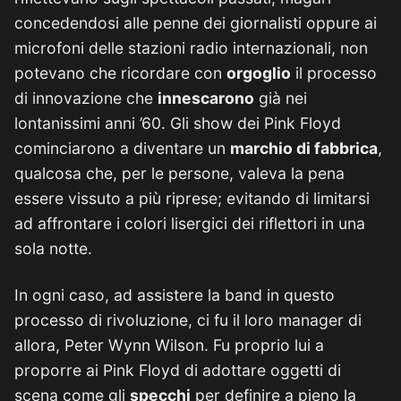
concedendosi alle penne dei giornalisti oppure ai
microfoni delle stazioni radio internazionali, non
potevano che ricordare con
orgoglio
il processo
di innovazione che
innescarono
già nei
lontanissimi anni ’60. Gli show dei Pink Floyd
cominciarono a diventare un
marchio di fabbrica
,
qualcosa che, per le persone, valeva la pena
essere vissuto a più riprese; evitando di limitarsi
ad affrontare i colori lisergici dei riflettori in una
sola notte.
In ogni caso, ad assistere la band in questo
processo di rivoluzione, ci fu il loro manager di
allora, Peter Wynn Wilson. Fu proprio lui a
proporre ai Pink Floyd di adottare oggetti di
scena come gli
specchi
per definire a pieno la