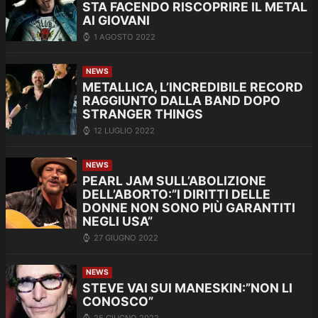
STA FACENDO RISCOPRIRE IL METAL
AI GIOVANI
1 AGOSTO 2022
NEWS
METALLICA, L’INCREDIBILE RECORD
RAGGIUNTO DALLA BAND DOPO
STRANGER THINGS
12 LUGLIO 2022
NEWS
PEARL JAM SULL’ABOLIZIONE
DELL’ABORTO:”I DIRITTI DELLE
DONNE NON SONO PIÙ GARANTITI
NEGLI USA”
27 GIUGNO 2022
NEWS
STEVE VAI SUI MANESKIN:”NON LI
CONOSCO”
25 GIUGNO 2022