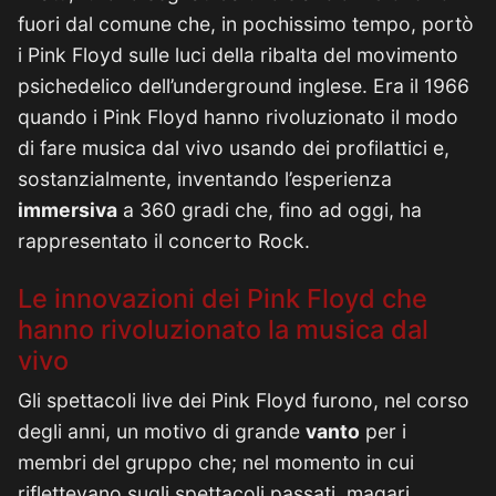
fuori dal comune che, in pochissimo tempo, portò
i Pink Floyd sulle luci della ribalta del movimento
psichedelico dell’underground inglese. Era il 1966
quando i Pink Floyd hanno rivoluzionato il modo
di fare musica dal vivo usando dei profilattici e,
sostanzialmente, inventando l’esperienza
immersiva
a 360 gradi che, fino ad oggi, ha
rappresentato il concerto Rock.
Le innovazioni dei Pink Floyd che
hanno rivoluzionato la musica dal
vivo
Gli spettacoli live dei Pink Floyd furono, nel corso
degli anni, un motivo di grande
vanto
per i
membri del gruppo che; nel momento in cui
riflettevano sugli spettacoli passati, magari