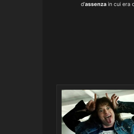
d’
assenza
in cui era