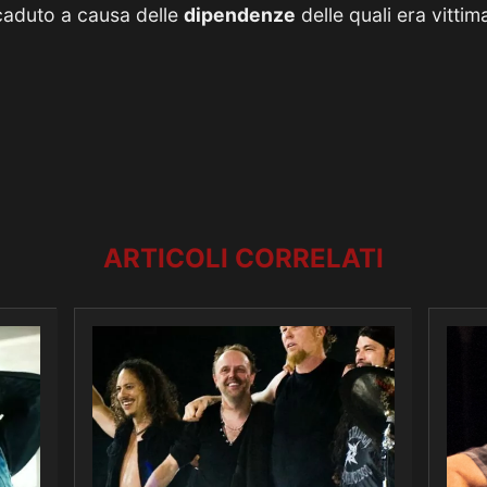
 caduto a causa delle
dipendenze
delle quali era vittim
ARTICOLI CORRELATI